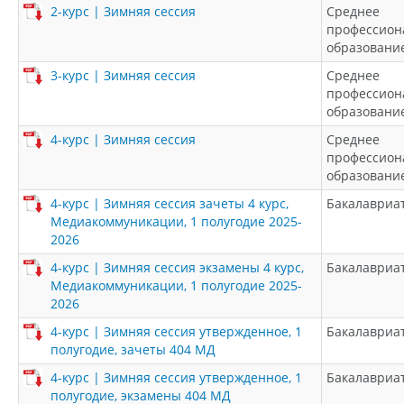
2-курс | Зимняя сессия
Среднее
профессион
образовани
3-курс | Зимняя сессия
Среднее
профессион
образовани
4-курс | Зимняя сессия
Среднее
профессион
образовани
4-курс | Зимняя сессия зачеты 4 курс,
Бакалавриа
Медиакоммуникации, 1 полугодие 2025-
2026
4-курс | Зимняя сессия экзамены 4 курс,
Бакалавриа
Медиакоммуникации, 1 полугодие 2025-
2026
4-курс | Зимняя сессия утвержденное, 1
Бакалавриа
полугодие, зачеты 404 МД
4-курс | Зимняя сессия утвержденное, 1
Бакалавриа
полугодие, экзамены 404 МД