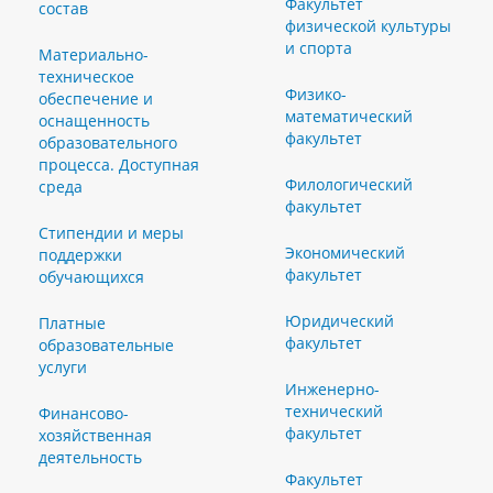
Факультет
состав
физической культуры
и спорта
Материально-
техническое
Физико-
обеспечение и
математический
оснащенность
факультет
образовательного
процесса. Доступная
Филологический
среда
факультет
Стипендии и меры
Экономический
поддержки
факультет
обучающихся
Юридический
Платные
факультет
образовательные
услуги
Инженерно-
технический
Финансово-
факультет
хозяйственная
деятельность
Факультет