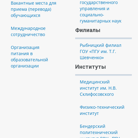
государственного
Вакантные места для
управления и
приема (перевода)
социально-
обучающихся
гуманитарных наук
Международное
Филиалы
сотрудничество
Рыбницкий филиал
Организация
ГОУ «ПГУ им. Т.Г.
питания в
Шевченко»
образовательной
организации
Институты
Медицинский
институт им. Н.В.
Склифосовского
Физико-технический
институт
Бендерский
политехнический