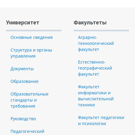
Университет
Факультеты
Основные сведения
Аграрно-
технологический
факультет
Структура и органы
управления
Естественно-
географический
Документы
факультет
Образование
Факультет
информатики и
Образовательные
вычислительной
стандарты и
техники
требования
Факультет педагогики
Руководство
и психологии
Педагогический