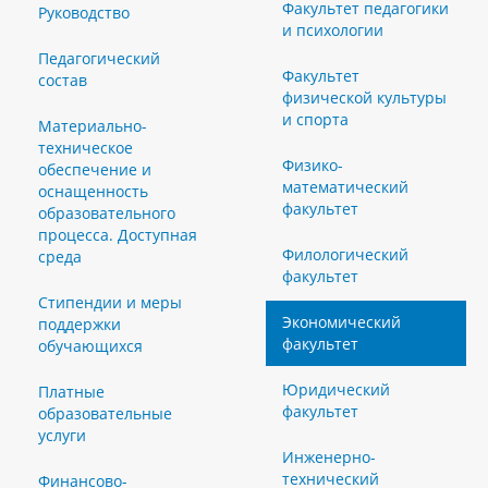
Факультет педагогики
Руководство
и психологии
Педагогический
Факультет
состав
физической культуры
и спорта
Материально-
техническое
Физико-
обеспечение и
математический
оснащенность
факультет
образовательного
процесса. Доступная
Филологический
среда
факультет
Стипендии и меры
Экономический
поддержки
факультет
обучающихся
Юридический
Платные
факультет
образовательные
услуги
Инженерно-
технический
Финансово-