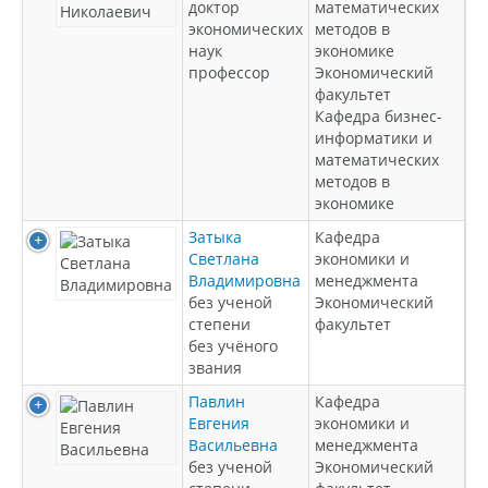
доктор
математических
экономических
методов в
наук
экономике
профессор
Экономический
факультет
Кафедра бизнес-
информатики и
математических
методов в
экономике
Затыка
Кафедра
Светлана
экономики и
Владимировна
менеджмента
без ученой
Экономический
степени
факультет
без учёного
звания
Павлин
Кафедра
Евгения
экономики и
Васильевна
менеджмента
без ученой
Экономический