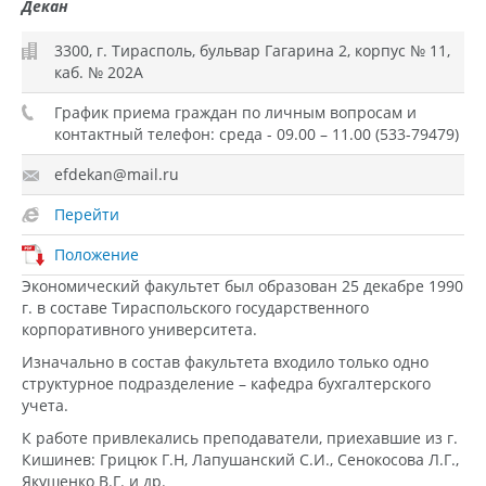
Декан
3300, г. Тирасполь, бульвар Гагарина 2, корпус № 11,
каб. № 202А
График приема граждан по личным вопросам и
контактный телефон: среда - 09.00 – 11.00 (533-79479)
efdekan@mail.ru
Перейти
Положение
Экономический факультет был образован 25 декабре 1990
г. в составе Тираспольского государственного
корпоративного университета.
Изначально в состав факультета входило только одно
структурное подразделение – кафедра бухгалтерского
учета.
К работе привлекались преподаватели, приехавшие из г.
Кишинев: Грицюк Г.Н, Лапушанский С.И., Сенокосова Л.Г.,
Якушенко В.Г. и др.