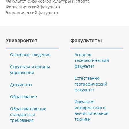
Факультет физической культуры и спорта
Филологический факультет
Экономический факультет
Университет
Факультеты
Основные сведения
Аграрно-
технологический
факультет
Структура и органы
управления
Естественно-
географический
Документы
факультет
Образование
Факультет
информатики и
Образовательные
вычислительной
стандарты и
техники
требования