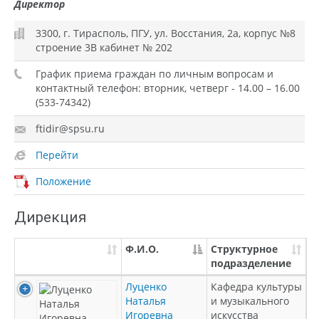
Директор
3300, г. Тирасполь, ПГУ, ул. Восстания, 2а, корпус №8
строение 3В кабинет № 202
График приема граждан по личным вопросам и
контактный телефон: вторник, четверг - 14.00 – 16.00
(533-74342)
ftidir@spsu.ru
Перейти
Положение
Дирекция
Ф.И.О.
Структурное
подразделение
Луценко
Кафедра культуры
Наталья
и музыкального
Игоревна
искусства