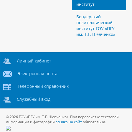
институт
Бендерский
политехнический
институт ГОУ «ПГУ
им. Т.Г. Шевченко»
Личный кабинет
Электронная почта
Телефонный справочник
Служебный вход
© 2026 ГОУ «ПГУ им. Т.Г. Шевченко». При перепечатке текстовой
информации и фотографий
ссылка на сайт
обязательна.