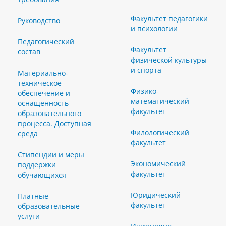
Факультет педагогики
Руководство
и психологии
Педагогический
Факультет
состав
физической культуры
и спорта
Материально-
техническое
Физико-
обеспечение и
математический
оснащенность
факультет
образовательного
процесса. Доступная
Филологический
среда
факультет
Стипендии и меры
Экономический
поддержки
факультет
обучающихся
Юридический
Платные
факультет
образовательные
услуги