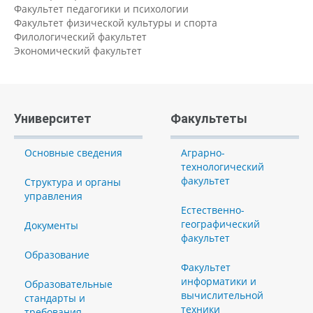
Факультет педагогики и психологии
Факультет физической культуры и спорта
Филологический факультет
Экономический факультет
Университет
Факультеты
Основные сведения
Аграрно-
технологический
факультет
Структура и органы
управления
Естественно-
географический
Документы
факультет
Образование
Факультет
информатики и
Образовательные
вычислительной
стандарты и
техники
требования