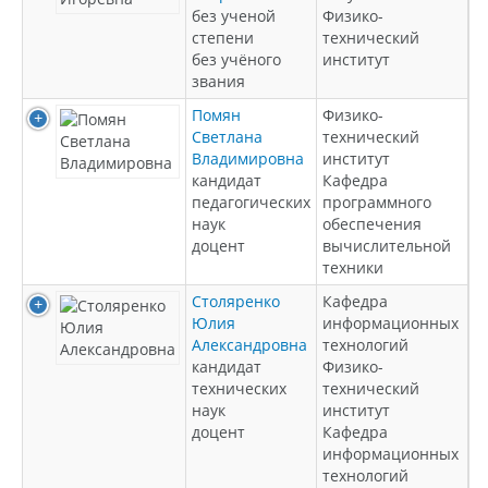
без ученой
Физико-
степени
технический
без учёного
институт
звания
Помян
Физико-
Светлана
технический
Владимировна
институт
кандидат
Кафедра
педагогических
программного
наук
обеспечения
доцент
вычислительной
техники
Столяренко
Кафедра
Юлия
информационных
Александровна
технологий
кандидат
Физико-
технических
технический
наук
институт
доцент
Кафедра
информационных
технологий