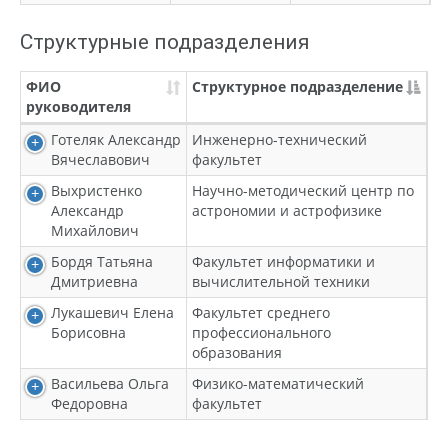
Структурные подразделения
ФИО
Структурное подразделение
руководителя
Готеляк Александр
Инженерно-технический
Вячеславович
факультет
Выхристенко
Научно-методический центр по
Александр
астрономии и астрофизике
Михайлович
Бордя Татьяна
Факультет информатики и
Дмитриевна
вычислительной техники
Лукашевич Елена
Факультет среднего
Борисовна
профессионального
образования
Васильева Ольга
Физико-математический
Федоровна
факультет