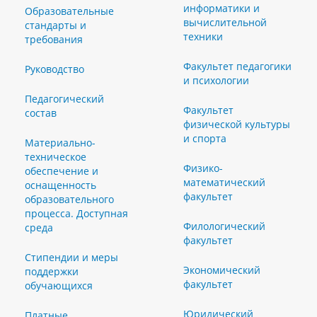
информатики и
Образовательные
вычислительной
стандарты и
техники
требования
Факультет педагогики
Руководство
и психологии
Педагогический
Факультет
состав
физической культуры
и спорта
Материально-
техническое
Физико-
обеспечение и
математический
оснащенность
факультет
образовательного
процесса. Доступная
Филологический
среда
факультет
Стипендии и меры
Экономический
поддержки
факультет
обучающихся
Юридический
Платные