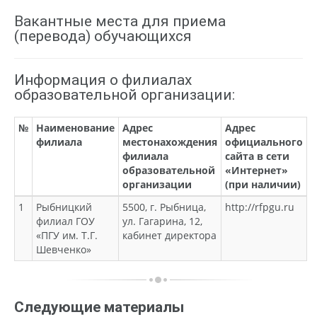
Вакантные места для приема
(перевода) обучающихся
Информация о филиалах
образовательной организации:
№
Наименование
Адрес
Адрес
филиала
местонахождения
официального
филиала
сайта в сети
образовательной
«Интернет»
организации
(при наличии)
1
Рыбницкий
5500, г. Рыбница,
http://rfpgu.ru
филиал ГОУ
ул. Гагарина, 12,
«ПГУ им. Т.Г.
кабинет директора
Шевченко»
Следующие материалы