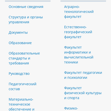
Основные сведения
Аграрно-
технологический
факультет
Структура и органы
управления
Естественно-
географический
Документы
факультет
Образование
Факультет
информатики и
Образовательные
вычислительной
стандарты и
техники
требования
Факультет педагогики
Руководство
и психологии
Педагогический
Факультет
состав
физической культуры
и спорта
Материально-
техническое
Физико-
обеспечение и