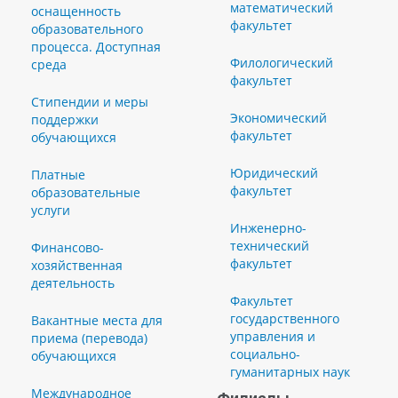
математический
оснащенность
факультет
образовательного
процесса. Доступная
Филологический
среда
факультет
Стипендии и меры
Экономический
поддержки
факультет
обучающихся
Юридический
Платные
факультет
образовательные
услуги
Инженерно-
технический
Финансово-
факультет
хозяйственная
деятельность
Факультет
государственного
Вакантные места для
управления и
приема (перевода)
социально-
обучающихся
гуманитарных наук
Международное