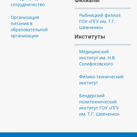
Филиалы
сотрудничество
Рыбницкий филиал
Организация
ГОУ «ПГУ им. Т.Г.
питания в
Шевченко»
образовательной
организации
Институты
Медицинский
институт им. Н.В.
Склифосовского
Физико-технический
институт
Бендерский
политехнический
институт ГОУ «ПГУ
им. Т.Г. Шевченко»