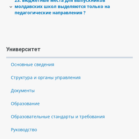
23. Бюджетные места для выпускников
«Приднестровский государственный университет им. Т.Г.
молдавских школ выделяются только на
Шевченко»».
педагогические направления ?
Университет
Основные сведения
Структура и органы управления
Документы
Образование
Образовательные стандарты и требования
Руководство