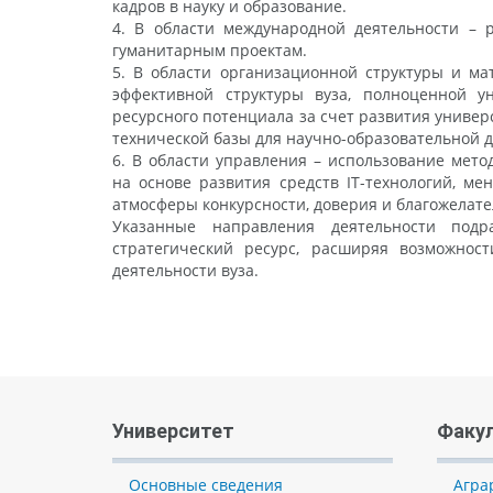
кадров в науку и образование.
4. В области международной деятельности – 
гуманитарным проектам.
5. В области организационной структуры и м
эффективной структуры вуза, полноценной у
ресурсного потенциала за счет развития универ
технической базы для научно-образовательной д
6. В области управления – использование мето
на основе развития средств IT-технологий, ме
атмосферы конкурсности, доверия и благожелате
Указанные направления деятельности под
стратегический ресурс, расширяя возможнос
деятельности вуза.
Университет
Факу
Основные сведения
Агра