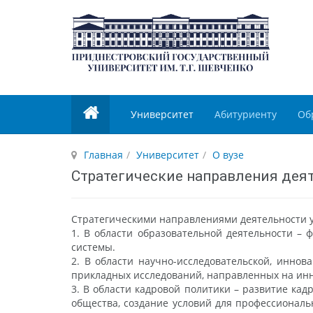
Университет
Абитуриенту
Об
Главная
Университет
О вузе
Стратегические направления дея
Стратегическими направлениями деятельности у
1. В области образовательной деятельности –
системы.
2. В области научно-исследовательской, инно
прикладных исследований, направленных на ин
3. В области кадровой политики – развитие ка
общества, создание условий для профессиональ