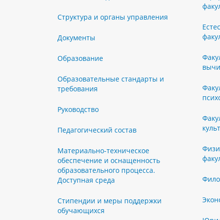
факу
Структура и органы управления
Есте
факу
Документы
Факу
Образование
вычи
Образовательные стандарты и
Факу
требования
псих
Руководство
Факу
куль
Педагогический состав
Физи
Материально-техническое
факу
обеспечение и оснащенность
образовательного процесса.
Фило
Доступная среда
Экон
Стипендии и меры поддержки
обучающихся