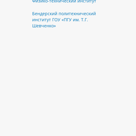
Физико-технический институт
Бендерский политехнический
институт ГОУ «ПГУ им. Т.Г.
Шевченко»