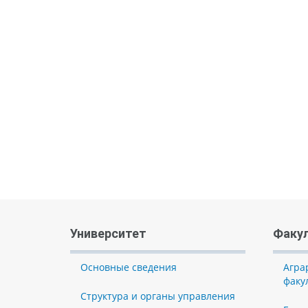
Университет
Факу
Основные сведения
Агра
факу
Структура и органы управления