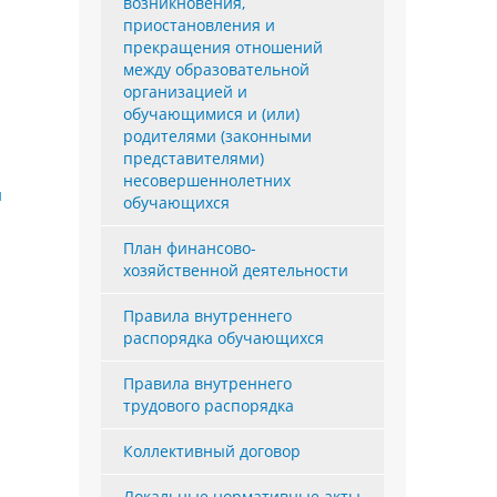
возникновения,
приостановления и
прекращения отношений
между образовательной
организацией и
обучающимися и (или)
родителями (законными
представителями)
несовершеннолетних
й
обучающихся
План финансово-
хозяйственной деятельности
Правила внутреннего
распорядка обучающихся
Правила внутреннего
трудового распорядка
Коллективный договор
Локальные нормативные акты