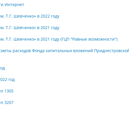
ети Интернет
. Т.Г. Шевченко» в 2022 году
. Т.Г. Шевченко» в 2021 году
. Т.Г. Шевченко» в 2021 году (ГЦП "Равные возможности")
сметы расходов Фонда капитальных вложений Приднестровско
год
022 год
ел 1305
ел 3207