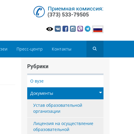
зеи
Пресс-центр
Контакты
Рубрики
О вузе
Документы
Устав образовательной
организации
Лицензия на осуществление
образовательной