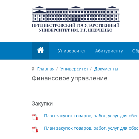
Университет
Абитуриенту
Об
Главная
Университет
Документы
Финансовое управление
Закупки
План закупок товаров, работ, услуг для обе
План закупок товаров, работ, услуг для обе