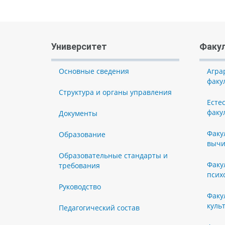
Университет
Факу
Основные сведения
Агра
факу
Структура и органы управления
Есте
факу
Документы
Факу
Образование
вычи
Образовательные стандарты и
Факу
требования
псих
Руководство
Факу
куль
Педагогический состав