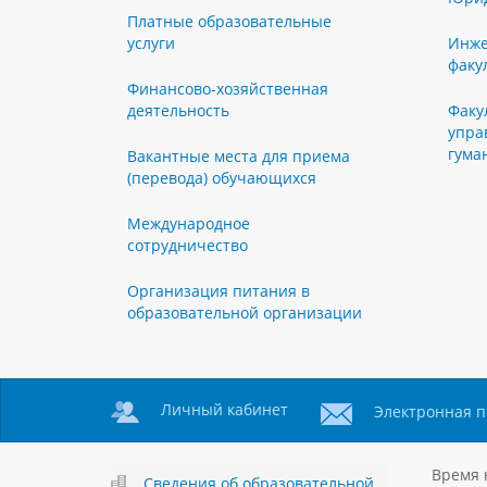
Платные образовательные
услуги
Инже
факу
Финансово-хозяйственная
деятельность
Факу
упра
гума
Вакантные места для приема
(перевода) обучающихся
Международное
сотрудничество
Организация питания в
образовательной организации
Личный кабинет
Электронная п
Время 
Сведения об образовательной