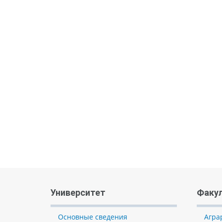
Университет
Факу
Основные сведения
Агра