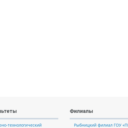
льтеты
Филиалы
рно-технологический
Рыбницкий филиал ГОУ «П