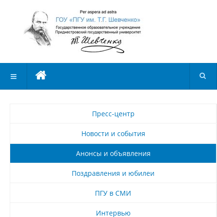
Пресс-центр
Новости и события
Анонсы и объявления
Поздравления и юбилеи
ПГУ в СМИ
Интервью