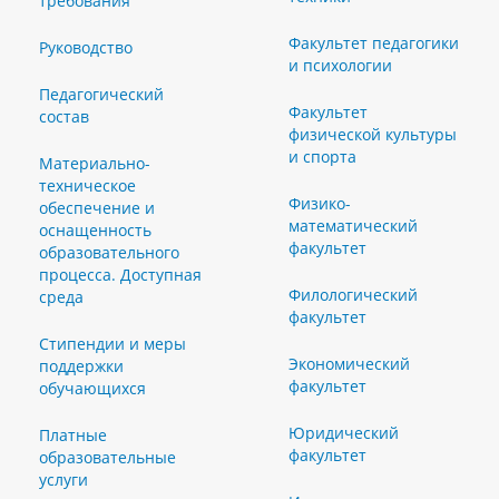
требования
Факультет педагогики
Руководство
и психологии
Педагогический
Факультет
состав
физической культуры
и спорта
Материально-
техническое
Физико-
обеспечение и
математический
оснащенность
факультет
образовательного
процесса. Доступная
Филологический
среда
факультет
Стипендии и меры
Экономический
поддержки
факультет
обучающихся
Юридический
Платные
факультет
образовательные
услуги