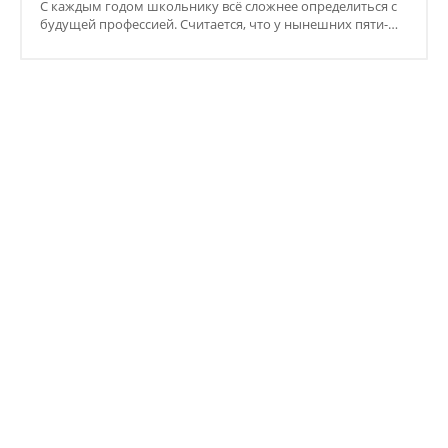
10 июля 2026
Красные дипломы и 101 роза: выпускной
в политехе