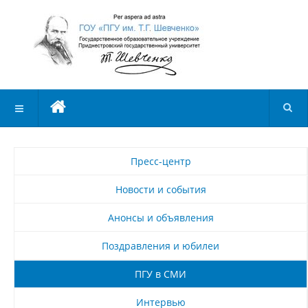
Пресс-центр
Новости и события
Анонсы и объявления
Поздравления и юбилеи
ПГУ в СМИ
Интервью