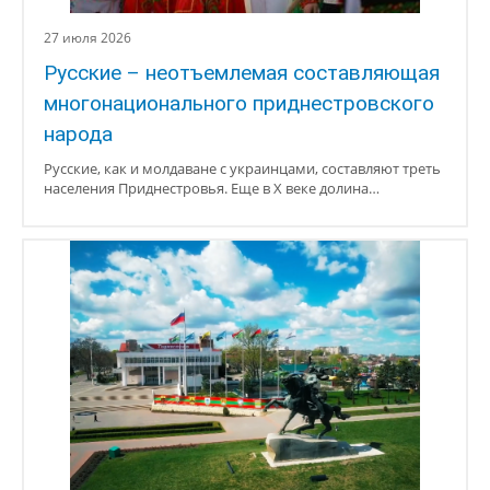
27 июля 2026
Русские – неотъемлемая составляющая
многонационального приднестровского
народа
Русские, как и молдаване с украинцами, составляют треть
населения Приднестровья. Еще в X веке долина…