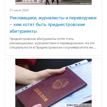
21 июля 2026
Рекламщики, журналисты и переводчики
– кем хотят быть приднестровские
абитуриенты
Приднестровские абитуриенты хотят стать
рекламщиками, журналистами и переводчиками. На эти
специальности в Приднестровском госуниверситете им.…