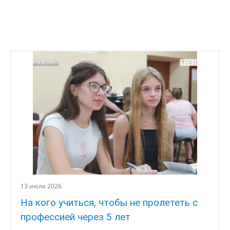
На кого учиться, чтобы не пролететь с
профессией через 5 лет
С каждым годом школьнику всё сложнее определиться с
будущей профессией. Считается, что у нынешних пяти-…