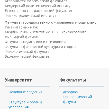
Аграрно-технологический факультет
Бендерский политехнический институт
Естественно-географический факультет
Физико-технический институт
Факультет государственного управления и социально-
гуманитарных наук
Медицинский институт им. Н.В. Склифосовского
Рыбницкий филиал
Факультет педагогики и психологии
Факультет физической культуры и спорта
Филологический факультет
Экономический факультет
Университет
Факультеты
Основные сведения
Аграрно-
технологический
факультет
Структура и органы
управления