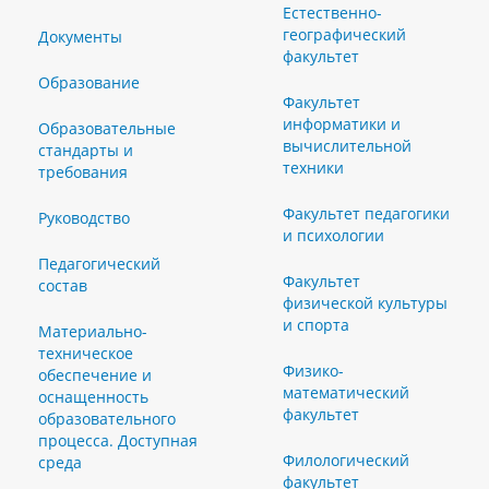
Естественно-
географический
Документы
факультет
Образование
Факультет
информатики и
Образовательные
вычислительной
стандарты и
техники
требования
Факультет педагогики
Руководство
и психологии
Педагогический
Факультет
состав
физической культуры
и спорта
Материально-
техническое
Физико-
обеспечение и
математический
оснащенность
факультет
образовательного
процесса. Доступная
Филологический
среда
факультет