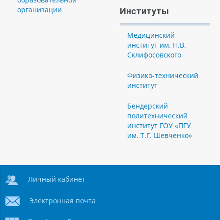
организации
Институты
Медицинский
институт им. Н.В.
Склифосовского
Физико-технический
институт
Бендерский
политехнический
институт ГОУ «ПГУ
им. Т.Г. Шевченко»
Личный кабинет
Электронная почта