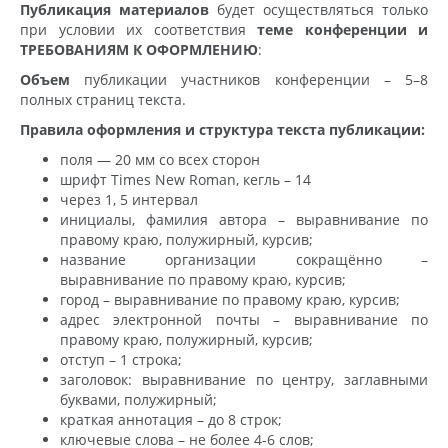
Публикация материалов
будет осуществляться только
при условии их соответствия
теме конференции и
ТРЕБОВАНИЯМ К ОФОРМЛЕНИЮ
:
Объем
публикации участников конференции – 5–8
полных страниц текста.
Правила оформления и структура текста публикации:
поля — 20 мм со всех сторон
шрифт Times New Roman, кегль – 14
через 1, 5 интервал
инициалы, фамилия автора – выравнивание по
правому краю, полужирный, курсив;
название организации сокращённо –
выравнивание по правому краю, курсив;
город – выравнивание по правому краю, курсив;
адрес электронной почты – выравнивание по
правому краю, полужирный, курсив;
отступ – 1 строка;
заголовок: выравнивание по центру, заглавными
буквами, полужирный;
краткая аннотация – до 8 строк;
ключевые слова – не более 4-6 слов;