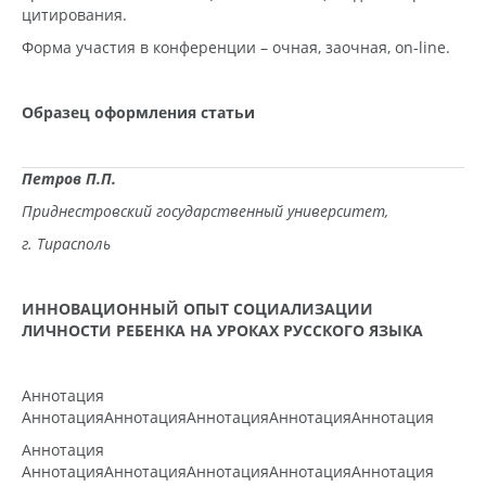
цитирования.
Форма участия в конференции – очная, заочная, on-line.
Образец оформления статьи
Петров П.П.
Приднестровский государственный университет,
г. Тирасполь
ИННОВАЦИОННЫЙ ОПЫТ СОЦИАЛИЗАЦИИ
ЛИЧНОСТИ РЕБЕНКА
НА УРОКАХ РУССКОГО ЯЗЫКА
Аннотация
АннотацияАннотацияАннотацияАннотацияАннотация
Аннотация
АннотацияАннотацияАннотацияАннотацияАннотация