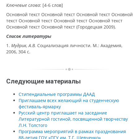
Ключевые слова
: [4-6 слов]
Основной текст Основной текст Основной текст Основной
текст Основ­ной текст Основной текст Основной текст
Основной текст Основной текст (Городецкая 2009).
Список литературы
1.
Мудрик, А.В.
Социализация личности. М.: Академия,
2006, 304 с.
Следующие материалы
Стипендиальные программы ДААД
Приглашаем всех желающий на студенческую
фестиваль-ярмарку
Русский центр приглашает на заседание
Литературной гостиной, посвященной творчеству
Л.Н. Толстого
Программа мероприятий в рамках празднования
88-летия ГОУ «ПГУ им. Т.Г. Шевченко»