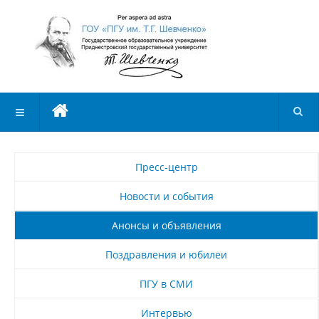
Пресс-центр
Новости и события
Анонсы и объявления
Поздравления и юбилеи
ПГУ в СМИ
Интервью