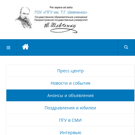
Пресс-центр
Новости и события
Анонсы и объявления
Поздравления и юбилеи
ПГУ в СМИ
Интервью