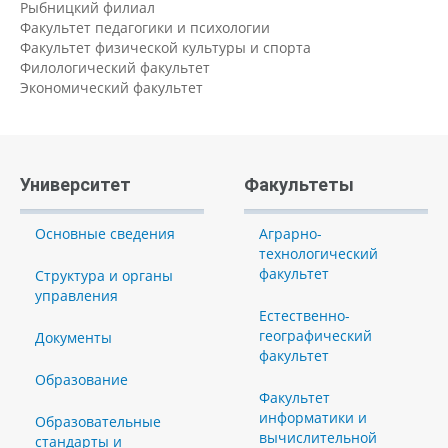
Рыбницкий филиал
Факультет педагогики и психологии
Факультет физической культуры и спорта
Филологический факультет
Экономический факультет
Университет
Факультеты
Основные сведения
Аграрно-
технологический
факультет
Структура и органы
управления
Естественно-
географический
Документы
факультет
Образование
Факультет
информатики и
Образовательные
вычислительной
стандарты и