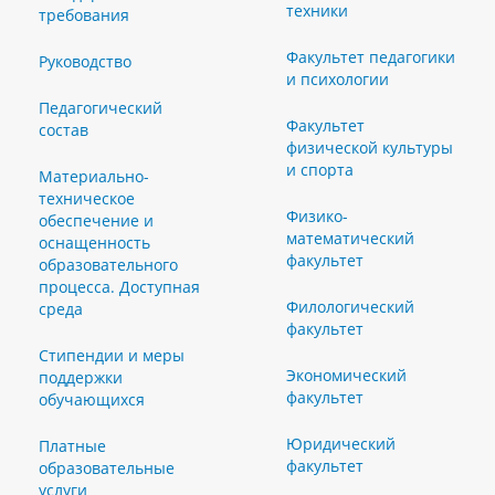
техники
требования
Факультет педагогики
Руководство
и психологии
Педагогический
Факультет
состав
физической культуры
и спорта
Материально-
техническое
Физико-
обеспечение и
математический
оснащенность
факультет
образовательного
процесса. Доступная
Филологический
среда
факультет
Стипендии и меры
Экономический
поддержки
факультет
обучающихся
Юридический
Платные
факультет
образовательные
услуги