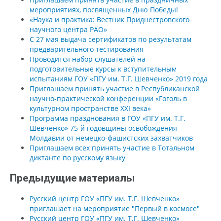
мероприятиях, посвященных Дню Победы!
«Наука и практика: Вестник Приднестровского
научного центра РАО»
С 27 мая выдача сертификатов по результатам
предварительного тестирования
Проводится набор слушателей на
подготовительные курсы к вступительным
испытаниям ГОУ «ПГУ им. Т.Г. Шевченко» 2019 года
Приглашаем принять участие в Республиканской
научно-практической конференции «Гоголь в
культурном пространстве XXI века»
Программа празднования в ГОУ «ПГУ им. Т.Г.
Шевченко» 75-й годовщины освобождения
Молдавии от немецко-фашистских захватчиков
Приглашаем всех принять участие в Тотальном
диктанте по русскому языку
Предыдущие материалы
Русский центр ГОУ «ПГУ им. Т.Г. Шевченко»
приглашает на мероприятие "Первый в космосе"
Русский центр ГОУ «ПГУ им. Т.Г. Шевченко»