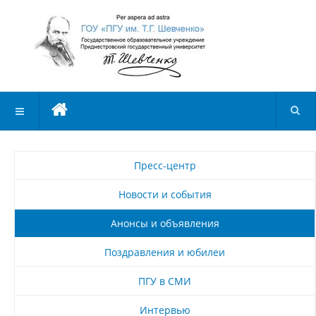
Пресс-центр
Новости и события
Анонсы и объявления
Поздравления и юбилеи
ПГУ в СМИ
Интервью