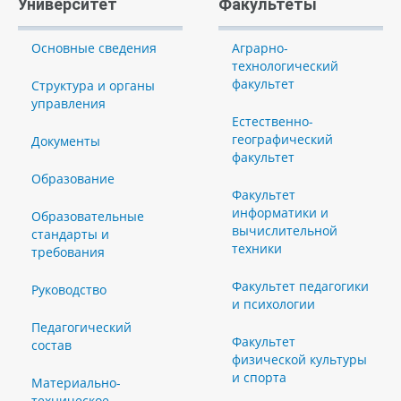
Университет
Факультеты
Основные сведения
Аграрно-
технологический
факультет
Структура и органы
управления
Естественно-
географический
Документы
факультет
Образование
Факультет
информатики и
Образовательные
вычислительной
стандарты и
техники
требования
Факультет педагогики
Руководство
и психологии
Педагогический
Факультет
состав
физической культуры
и спорта
Материально-
техническое