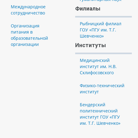
Международное
Филиалы
сотрудничество
Рыбницкий филиал
Организация
ГОУ «ПГУ им. Т.Г.
питания в
Шевченко»
образовательной
организации
Институты
Медицинский
институт им. Н.В.
Склифосовского
Физико-технический
институт
Бендерский
политехнический
институт ГОУ «ПГУ
им. Т.Г. Шевченко»