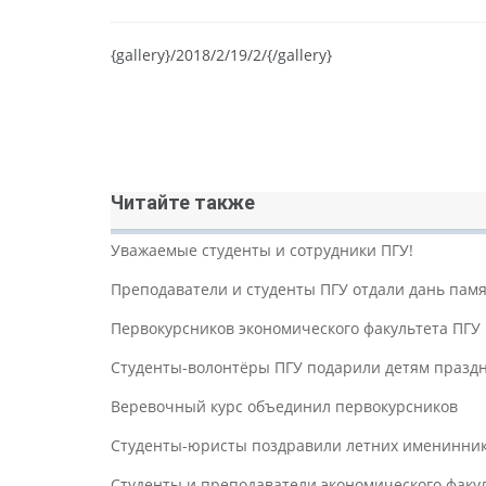
{gallery}/2018/2/19/2/{/gallery}
Читайте также
Уважаемые студенты и сотрудники ПГУ!
Преподаватели и студенты ПГУ отдали дань пам
Первокурсников экономического факультета ПГУ 
Студенты-волонтёры ПГУ подарили детям празд
Веревочный курс объединил первокурсников
Студенты-юристы поздравили летних имениннико
Студенты и преподаватели экономического факу