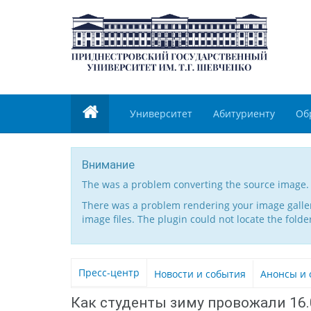
Университет
Абитуриенту
Об
Внимание
The was a problem converting the source image.
There was a problem rendering your image gallery
image files. The plugin could not locate the folde
Пресс-центр
Новости и события
Анонсы и 
Как студенты зиму провожали 16.