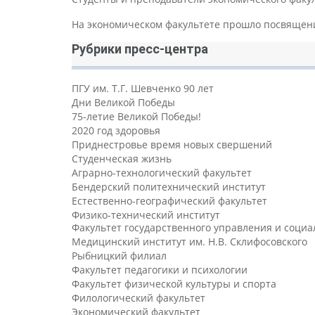
На экономическом факультете прошло посвящени
Рубрики пресс-центра
ПГУ им. Т.Г. Шевченко 90 лет
Дни Великой Победы
75-летие Великой Победы!
2020 год здоровья
Приднестровье время новых свершений
Студенческая жизнь
Аграрно-технологический факультет
Бендерский политехнический институт
Естественно-географический факультет
Физико-технический институт
Факультет государственного управления и соци
Медицинский институт им. Н.В. Склифосовского
Рыбницкий филиал
Факультет педагогики и психологии
Факультет физической культуры и спорта
Филологический факультет
Экономический факультет