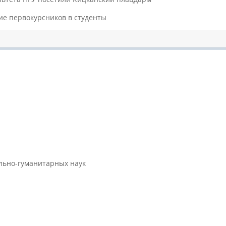
е первокурсников в студенты
ально-гуманитарных наук