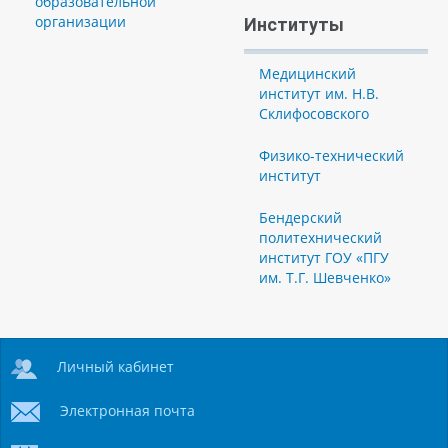
образовательной
организации
Институты
Медицинский
институт им. Н.В.
Склифосовского
Физико-технический
институт
Бендерский
политехнический
институт ГОУ «ПГУ
им. Т.Г. Шевченко»
Личный кабинет
Электронная почта