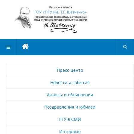
Пресс-центр
Новости и события
Анонсы и объявления
Поздравления и юбилеи
ПГУ в СМИ
Интервью