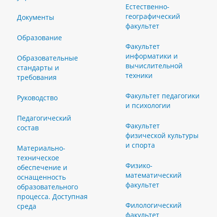
Естественно-
географический
Документы
факультет
Образование
Факультет
информатики и
Образовательные
вычислительной
стандарты и
техники
требования
Факультет педагогики
Руководство
и психологии
Педагогический
Факультет
состав
физической культуры
и спорта
Материально-
техническое
Физико-
обеспечение и
математический
оснащенность
факультет
образовательного
процесса. Доступная
Филологический
среда
факультет