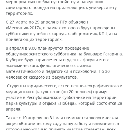
мероприятиях по благоустройству и наведению
санитарного порядка на прилегающих к университету
территориях.
С 27 марта по 29 апреля в ПГУ объявлен
«Месячник-2017», в рамках которого будут проведены
субботники в учебных корпусах, общежитиях, КПЦ и на
прилегающих территориях.
8 апреля в 9.00 планируется проведение
общеуниверситетского субботника на бульваре Гагарина.
К уборке будут привлечены студенты факультетов:
экономического, филологического, физико-
математического и педагогики и психологии. По 30
человек от каждого из факультетов.
Студенты юридического, естественно-географического и
медицинского факультетов (по 20 человек) примут
участие в Республиканском субботнике на территории
парка культуры и отдыха «Победа», который состоится 28
апреля.
Также с 10 апреля по 31 мая начинается экологическая
акция «Ботаническому саду нашу заботу и внимание», в
которой необходимо принять участие студентам всех