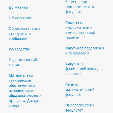
Естественно-
географический
Документы
факультет
Образование
Факультет
информатики и
Образовательные
вычислительной
стандарты и
техники
требования
Факультет педагогики
Руководство
и психологии
Педагогический
Факультет
состав
физической культуры
и спорта
Материально-
техническое
Физико-
обеспечение и
математический
оснащенность
факультет
образовательного
процесса. Доступная
Филологический
среда
факультет