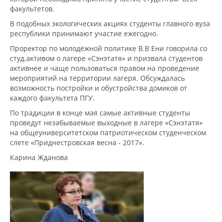
факультетов.
В подобных экологических акциях студенты главного вуза
республики принимают участие ежегодно.
Проректор по молодёжной политике В.В Ени говорила со
студ.активом о лагере «Сэнэтатя» и призвала студентов
активнее и чаще пользоваться правом на проведение
мероприятий на территории лагеря. Обсуждалась
возможность постройки и обустройства домиков от
каждого факультета ПГУ.
По традиции в конце мая самые активные студенты
проведут незабываемые выходные в лагере «Сэнэтатя»
на общеуниверситетском патриотическом студенческом
слете «Приднестровская весна - 2017».
Карина Жданова