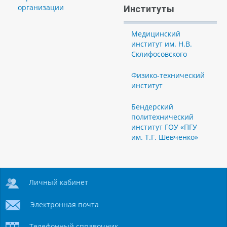
организации
Институты
Медицинский
институт им. Н.В.
Склифосовского
Физико-технический
институт
Бендерский
политехнический
институт ГОУ «ПГУ
им. Т.Г. Шевченко»
Личный кабинет
Электронная почта
Телефонный справочник