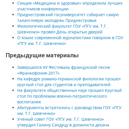
Секция «Медицина и здоровье» определила лучших
участников конференции
Приднестровский госуниверситет собирает самую
талантливую молодежь Приднестровья
Филологический факультет ГОУ «ПГУ им. Т.Г.
Шевченко» провёл День открытых дверей
О языке современной журналистики говорили в ГОУ
«ПГУ им. Т.Г. Шевченко»
Предыдущие материалы
Завершился XV Фестиваль французской песни
«Франкофония-2017»
На кафедре романо-германской филологии прошел
круглый стол для студентов и преподавателей
На факультете общественных наук прошел Круглый
стол по проблемам военно-патриотического
воспитания
Абитуриенты встретились с руководством ГОУ «ПГУ
им. Т.Г. Шевченко»
Учёный совет ГОУ «ПГУ им. Т.Г. Шевченко»
утвердил Галину Сандуцу в должности декана