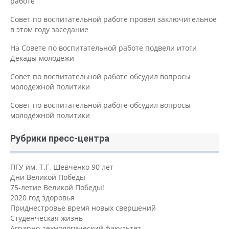
работе
Совет по воспитательной работе провел заключительное
в этом году заседание
На Совете по воспитательной работе подвели итоги
Декады молодежи
Совет по воспитательной работе обсудил вопросы
молодежной политики
Совет по воспитательной работе обсудил вопросы
молодёжной политики
Рубрики пресс-центра
ПГУ им. Т.Г. Шевченко 90 лет
Дни Великой Победы
75-летие Великой Победы!
2020 год здоровья
Приднестровье время новых свершений
Студенческая жизнь
Аграрно-технологический факультет