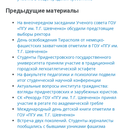
Предыдущие материалы
На внеочередном заседании Ученого совета ГОУ
«ПГУ им. Т.Г. Шевченко» обсудили предстоящие
выборы ректора
День освобождения Тирасполя от немецко-
фашистских захватчиков отметили в ГОУ «ПГУ им.
Т.Г. Шевченко»
Студенты Приднестровского государственного
университета приняли участие в традиционной
городской легкоатлетической эстафете
На факультете педагогики и психологии подвели
итог студенческой научной конференции
Актуальные вопросы института гражданства:
взгляды приднестровских и зарубежных юристов.
СК «Рекорд» ГОУ «ПГУ им. Т.Г. Шевченко» принял
участие в регате по академической гребле
Международный день детской книги отметили в
ГОУ «ПГУ им. Т.Г. Шевченко»
Встреча двух поколений. Студенты-журналисты
пообщались с бывшими узниками фашизма