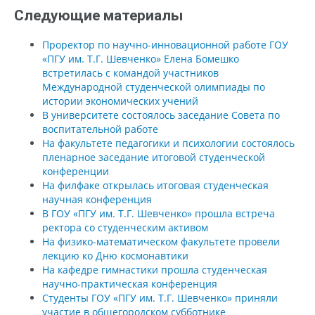
Следующие материалы
Проректор по научно-инновационной работе ГОУ
«ПГУ им. Т.Г. Шевченко» Елена Бомешко
встретилась с командой участников
Международной студенческой олимпиады по
истории экономических учений
В университете состоялось заседание Совета по
воспитательной работе
На факультете педагогики и психологии состоялось
пленарное заседание итоговой студенческой
конференции
На филфаке открылась итоговая студенческая
научная конференция
В ГОУ «ПГУ им. Т.Г. Шевченко» прошла встреча
ректора со студенческим активом
На физико-математическом факультете провели
лекцию ко Дню космонавтики
На кафедре гимнастики прошла студенческая
научно-практическая конференция
Студенты ГОУ «ПГУ им. Т.Г. Шевченко» приняли
участие в общегородском субботнике