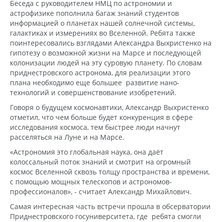
Беседа с руководителем НМЦ по астрономии и
астрофизике пополнила багаж знаний студентов
информацией о планетах нашей солнечной системы,
галактиках и измерениях во Вселенной. Ребята также
поинтересовались взглядами Александра Выхристенко на
гипотезу о возможной жизни на Марсе и последующей
колонизации людей на эту суровую планету. По словам
приднестровского астронома, для реализации этого
плана необходимо еще большее развитие нано-
технологий и совершенствование изобретений.
Говоря о будущем космонавтики, Александр Выхристенко
отметил, что чем больше будет конкуренция в сфере
исследования космоса, тем быстрее люди начнут
расселяться на Луне и на Марсе.
«Астрономия это глобальная наука, она даёт
колоссальный поток знаний и смотрит на огромный
космос Вселенной сквозь толщу пространства и времени,
с помощью мощных телескопов и астрономов-
профессионалов», - считает Александр Михайлович.
Самая интересная часть встречи прошла в обсерватории
Приднестровского госуниверситета, где ребята смогли