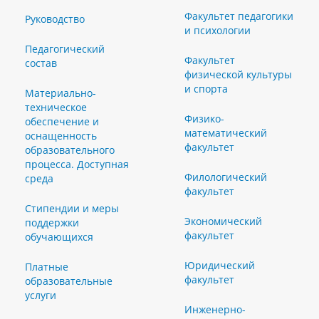
Факультет педагогики
Руководство
и психологии
Педагогический
Факультет
состав
физической культуры
и спорта
Материально-
техническое
Физико-
обеспечение и
математический
оснащенность
факультет
образовательного
процесса. Доступная
Филологический
среда
факультет
Стипендии и меры
Экономический
поддержки
факультет
обучающихся
Юридический
Платные
факультет
образовательные
услуги
Инженерно-