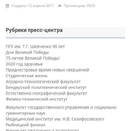
Создано: 12 апреля 2017
Просмотров: 3505
Рубрики пресс-центра
ПГУ им. Т.Г. Шевченко 90 лет
Дни Великой Победы
75-летие Великой Победы!
2020 год здоровья
Приднестровье время новых свершений
Студенческая жизнь
Аграрно-технологический факультет
Бендерский политехнический институт
Естественно-географический факультет
Физико-технический институт
Факультет государственного управления и социально-
гуманитарных наук
Медицинский институт им. Н.В. Склифосовского
Рыбницкий филиал
Факультет педагогики и психологии