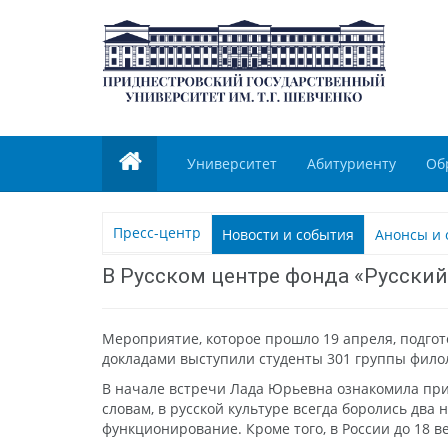
Университет
Абитуриенту
Об
Пресс-центр
Новости и события
Анонсы и 
В Русском центре фонда «Русский
Мероприятие, которое прошло 19 апреля, подгот
докладами выступили студенты 301 группы филол
В начале встречи Лада Юрьевна ознакомила прис
словам, в русской культуре всегда боролись два
функционирование. Кроме того, в России до 18