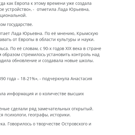
гда как Европа к этому времени уже создала
ое устройство», - отметила Лада Юрьевна,
ациональной.
ом государстве.
 считает Лада Юрьевна. По её мнению, Крымскую
вать от Европы в области культуры и науки.
. По её словам, с 90-х годов XIX века в стране
 образом стремилось установить контроль над
одила обновление и создавала новые школы.
90 года – 18-21%», - подчеркнула Анастасия
чала информация и о количестве высших
учёные сделали ряд замечательных открытый.
 психологи, географы, историки.
ка. Говорилось о творчестве Островского и