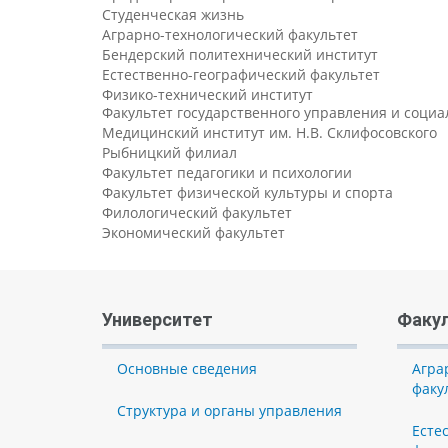
Студенческая жизнь
Аграрно-технологический факультет
Бендерский политехнический институт
Естественно-географический факультет
Физико-технический институт
Факультет государственного управления и соци
Медицинский институт им. Н.В. Склифосовского
Рыбницкий филиал
Факультет педагогики и психологии
Факультет физической культуры и спорта
Филологический факультет
Экономический факультет
Университет
Факу
Основные сведения
Агра
факу
Структура и органы управления
Есте