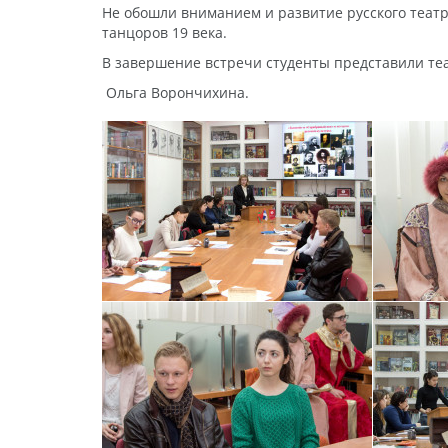
Не обошли вниманием и развитие русского теат
танцоров 19 века.
В завершение встречи студенты представили теа
Ольга Ворончихина.