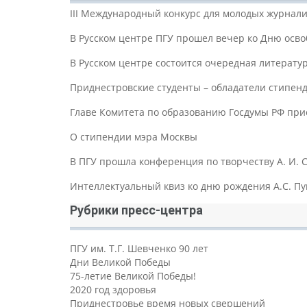
III Международный конкурс для молодых журнали
В Русском центре ПГУ прошел вечер ко Дню осв
В Русском центре состоится очередная литерату
Приднестровские студенты – обладатели стипен
Главе Комитета по образованию Госдумы РФ при
О стипендии мэра Москвы
В ПГУ прошла конференция по творчеству А. И.
Интеллектуальный квиз ко дню рождения А.С. П
Рубрики пресс-центра
ПГУ им. Т.Г. Шевченко 90 лет
Дни Великой Победы
75-летие Великой Победы!
2020 год здоровья
Приднестровье время новых свершений