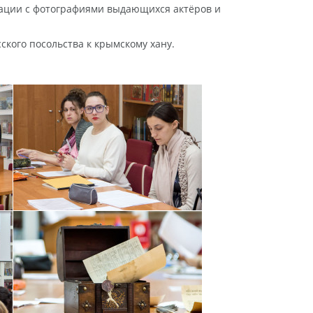
тации с фотографиями выдающихся актёров и
кого посольства к крымскому хану.