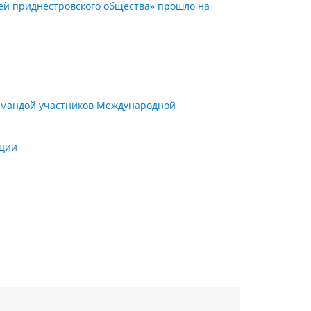
ей приднестровского общества» прошло на
командой участников Международной
нции