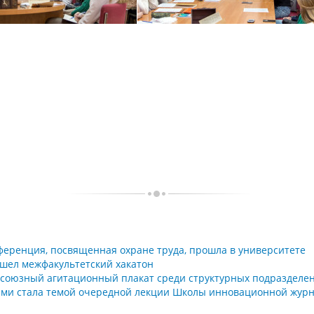
ференция, посвященная охране труда, прошла в университете
шел межфакультетский хакатон
союзный агитационный плакат среди структурных подразделени
ми стала темой очередной лекции Школы инновационной журна