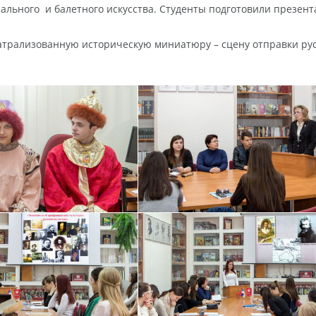
рального и балетного искусства. Студенты подготовили презен
трализованную историческую миниатюру – сцену отправки русс