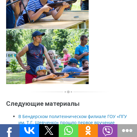
Следующие материалы
В Бендерском политехническом филиале ГОУ «ПГУ
им. Т.Г. Шевченко» прошло первое вручение
дипломов
В научной библиотеке ГОУ «ПГУ им. Т.Г. Шевченко»