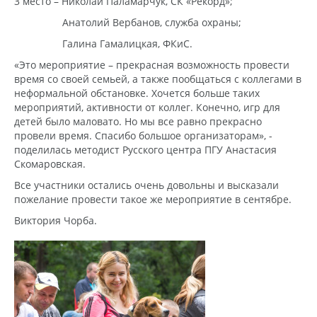
3 место – Николай Паламарчук, СК «Рекорд»;
Анатолий Вербанов, служба охраны;
Галина Гамалицкая, ФКиС.
«Это мероприятие – прекрасная возможность провести
время со своей семьей, а также пообщаться с коллегами в
неформальной обстановке. Хочется больше таких
мероприятий, активности от коллег. Конечно, игр для
детей было маловато. Но мы все равно прекрасно
провели время. Спасибо большое организаторам», -
поделилась методист Русского центра ПГУ Анастасия
Скомаровская.
Все участники остались очень довольны и высказали
пожелание провести такое же мероприятие в сентябре.
Виктория Чорба.