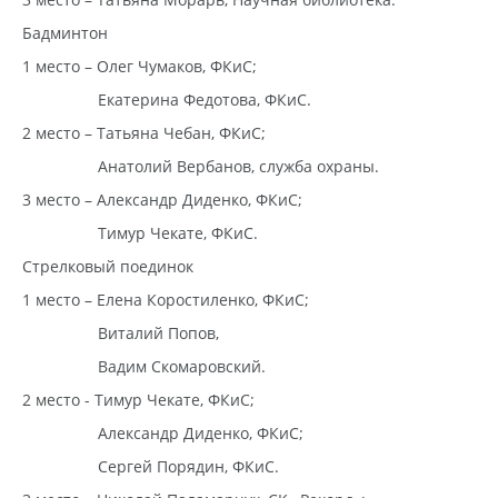
Бадминтон
1 место – Олег Чумаков, ФКиС;
Екатерина Федотова, ФКиС.
2 место – Татьяна Чебан, ФКиС;
Анатолий Вербанов, служба охраны.
3 место – Александр Диденко, ФКиС;
Тимур Чекате, ФКиС.
Стрелковый поединок
1 место – Елена Коростиленко, ФКиС;
Виталий Попов,
Вадим Скомаровский.
2 место - Тимур Чекате, ФКиС;
Александр Диденко, ФКиС;
Сергей Порядин, ФКиС.