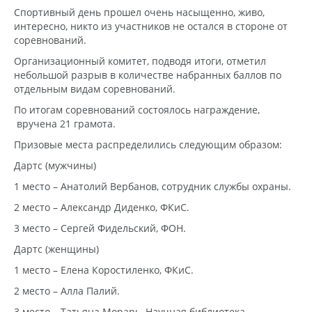
Спортивный день прошел очень насыщенно, живо,
интересно, никто из участников не остался в стороне от
соревнований.
Организационный комитет, подводя итоги, отметил
небольшой разрыв в количестве набранных баллов по
отдельным видам соревнований.
По итогам соревнований состоялось награждение,
вручена 21 грамота.
Призовые места распределились следующим образом:
Дартс (мужчины)
1 место – Анатолий Вербанов, сотрудник службы охраны.
2 место – Александр Диденко, ФКиС.
3 место – Сергей Фидельский, ФОН.
Дартс (женщины)
1 место – Елена Коростиленко, ФКиС.
2 место – Алла Палий.
3 место – Татьяна Морарь, Научная библиотека.