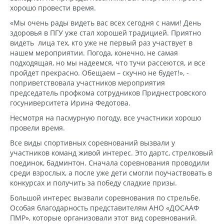
хорошо провести время.
«Мы очень рады видеть вас всех сегодня с нами! День
здоровья в ПГУ уже стал хорошей традицией. Приятно
видеть лица тех, кто уже не первый раз участвует в
нашем мероприятии. Погода, конечно, не самая
подходящая, но мы надеемся, что тучи рассеются, и все
пройдет прекрасно. Обещаем – скучно не будет!», -
поприветствовала участников мероприятия
председатель профкома сотрудников Приднестровского
госуниверситета Ирина Федотова.
Несмотря на пасмурную погоду, все участники хорошо
провели время.
Все виды спортивных соревнований вызвали у
участников команд живой интерес. Это дартс, стрелковый
поединок, бадминтон. Сначала соревнования проводили
среди взрослых, а после уже дети смогли поучаствовать в
конкурсах и получить за победу сладкие призы.
Большой интерес вызвали соревнования по стрельбе.
Особая благодарность представителям АНО «ДОСААФ
ПМР», которые организовали этот вид соревнований.