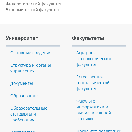
Филологический факультет
Экономический факультет
Университет
Факультеты
Основные сведения
Аграрно-
технологический
факультет
Структура и органы
управления
Естественно-
географический
Документы
факультет
Образование
Факультет
информатики и
Образовательные
вычислительной
стандарты и
техники
требования
Факультет педагогики