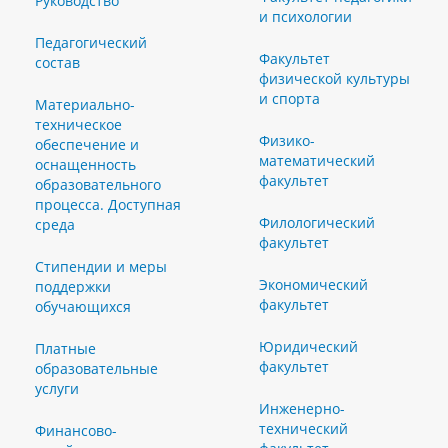
Руководство
и психологии
Педагогический
Факультет
состав
физической культуры
и спорта
Материально-
техническое
Физико-
обеспечение и
математический
оснащенность
факультет
образовательного
процесса. Доступная
Филологический
среда
факультет
Стипендии и меры
Экономический
поддержки
факультет
обучающихся
Юридический
Платные
факультет
образовательные
услуги
Инженерно-
технический
Финансово-