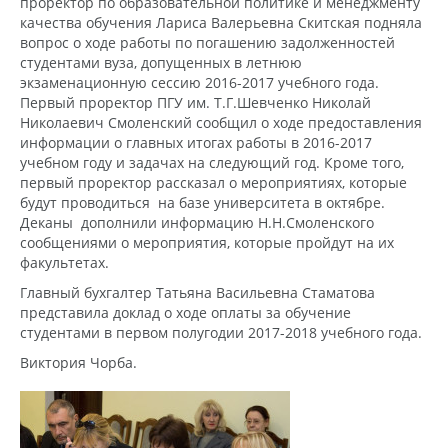
проректор по образовательной политике и менеджменту
качества обучения Лариса Валерьевна Скитская подняла
вопрос о ходе работы по погашению задолженностей
студентами вуза, допущенных в летнюю
экзаменационную сессию 2016-2017 учебного года.
Первый проректор ПГУ им. Т.Г.Шевченко Николай
Николаевич Смоленский сообщил о ходе предоставления
информации о главных итогах работы в 2016-2017
учебном году и задачах на следующий год. Кроме того,
первый проректор рассказал о мероприятиях, которые
будут проводиться на базе университета в октябре.
Деканы дополнили информацию Н.Н.Смоленского
сообщениями о мероприятия, которые пройдут на их
факультетах.
Главный бухгалтер Татьяна Васильевна Стаматова
представила доклад о ходе оплаты за обучение
студентами в первом полугодии 2017-2018 учебного года.
Виктория Чорба.