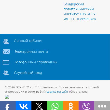
Бендерский
политехнический
институт ГОУ «ПГУ
им. Т.Г. Шевченко»
Личный кабинет
Электронная почта
Телефонный справочник
Служебный вход
© 2026 ГОУ «ПГУ им. Т.Г. Шевченко». При перепечатке текстовой
информации и фотографий
ссылка на сайт
обязательна.