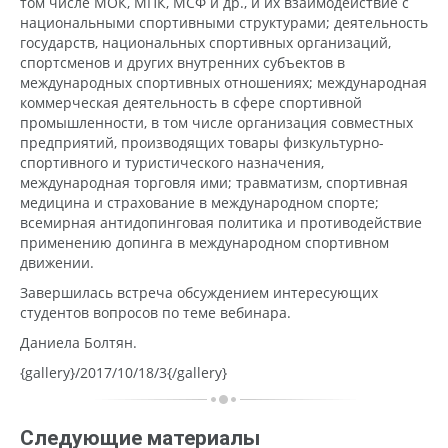
том числе МОК, МПК, МСФ и др., и их взаимодействие с
национальными спортивными структурами; деятельность
государств, национальных спортивных организаций,
спортсменов и других внутренних субъектов в
международных спортивных отношениях; международная
коммерческая деятельность в сфере спортивной
промышленности, в том числе организация совместных
предприятий, производящих товары физкультурно-
спортивного и туристического назначения,
международная торговля ими; травматизм, спортивная
медицина и страхование в международном спорте;
всемирная антидопинговая политика и противодействие
применению допинга в международном спортивном
движении.
Завершилась встреча обсуждением интересующих
студентов вопросов по теме вебинара.
Даниела Болтян.
{gallery}/2017/10/18/3{/gallery}
Следующие материалы