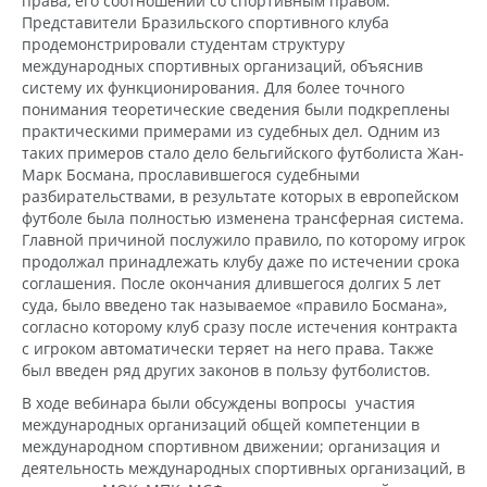
права, его соотношении со спортивным правом.
Представители Бразильского спортивного клуба
продемонстрировали студентам структуру
международных спортивных организаций, объяснив
систему их функционирования. Для более точного
понимания теоретические сведения были подкреплены
практическими примерами из судебных дел. Одним из
таких примеров стало дело бельгийского футболиста Жан-
Марк Босмана, прославившегося судебными
разбирательствами, в результате которых в европейском
футболе была полностью изменена трансферная система.
Главной причиной послужило правило, по которому игрок
продолжал принадлежать клубу даже по истечении срока
соглашения. После окончания длившегося долгих 5 лет
суда, было введено так называемое «правило Босмана»,
согласно которому клуб сразу после истечения контракта
с игроком автоматически теряет на него права. Также
был введен ряд других законов в пользу футболистов.
В ходе вебинара были обсуждены вопросы участия
международных организаций общей компетенции в
международном спортивном движении; организация и
деятельность международных спортивных организаций, в