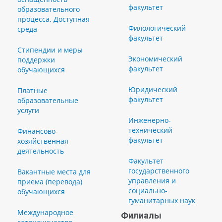
факультет
образовательного
процесса. Доступная
Филологический
среда
факультет
Стипендии и меры
Экономический
поддержки
факультет
обучающихся
Юридический
Платные
факультет
образовательные
услуги
Инженерно-
технический
Финансово-
факультет
хозяйственная
деятельность
Факультет
государственного
Вакантные места для
управления и
приема (перевода)
социально-
обучающихся
гуманитарных наук
Международное
Филиалы