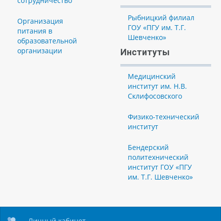
сотрудничество
Рыбницкий филиал
Организация
ГОУ «ПГУ им. Т.Г.
питания в
Шевченко»
образовательной
организации
Институты
Медицинский
институт им. Н.В.
Склифосовского
Физико-технический
институт
Бендерский
политехнический
институт ГОУ «ПГУ
им. Т.Г. Шевченко»
Личный кабинет