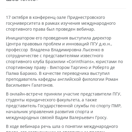
17 октября в конференц-зале Приднестровского
госуниверситета в рамках изучения международного
спортивного права был проведен вебинар.
Инициатором его проведения выступила директор
Центра правовых проблем и инноваций ПГУ д.ю.н.,
профессор Владлена Владимировна Лысенко в
сотрудничестве с представителями известного
спортивного клуба Бразилии «Сorinthians», юристами по
спортивному праву - Виктором Таргино и Роберто де
Палма Баракко. В качестве переводчика выступил
преподаватель кафедры английской филологии Роман
Васильевич Галатонов.
В онлайн-встрече приняли участие представители ПГУ,
студенты юридического факультета, а также
представитель Государственной службы по спорту ПМР,
начальник управления развития спорта и
международных связей Вадим Валерьевич Гросу.
В ходе вебинара речь шла о понятии международного