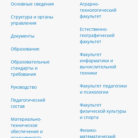
Основные сведения
Аграрно-
технологический
факультет
Структура и органы
управления
Естественно-
географический
Документы
факультет
Образование
Факультет
информатики и
Образовательные
вычислительной
стандарты и
техники
требования
Факультет педагогики
Руководство
и психологии
Педагогический
Факультет
состав
физической культуры
и спорта
Материально-
техническое
Физико-
обеспечение и
математический
оснащенность