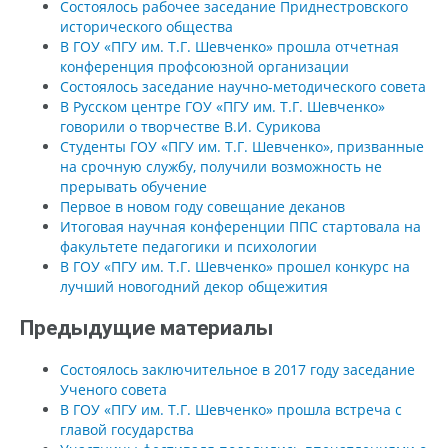
Состоялось рабочее заседание Приднестровского
исторического общества
В ГОУ «ПГУ им. Т.Г. Шевченко» прошла отчетная
конференция профсоюзной организации
Состоялось заседание научно-методического совета
В Русском центре ГОУ «ПГУ им. Т.Г. Шевченко»
говорили о творчестве В.И. Сурикова
Студенты ГОУ «ПГУ им. Т.Г. Шевченко», призванные
на срочную службу, получили возможность не
прерывать обучение
Первое в новом году совещание деканов
Итоговая научная конференции ППС стартовала на
факультете педагогики и психологии
В ГОУ «ПГУ им. Т.Г. Шевченко» прошел конкурс на
лучший новогодний декор общежития
Предыдущие материалы
Состоялось заключительное в 2017 году заседание
Ученого совета
В ГОУ «ПГУ им. Т.Г. Шевченко» прошла встреча с
главой государства