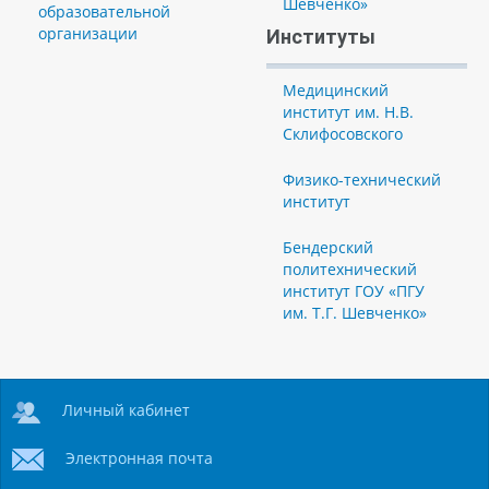
Шевченко»
образовательной
организации
Институты
Медицинский
институт им. Н.В.
Склифосовского
Физико-технический
институт
Бендерский
политехнический
институт ГОУ «ПГУ
им. Т.Г. Шевченко»
Личный кабинет
Электронная почта