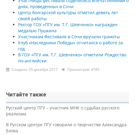
Участницы фестиваля поделились впечатлениями о
днях, проведенных в Сочи
Центр болгарской культуры отметил девять лет
своей работы
Ректор ГОУ «ПГУ им. Т.Г. Шевченко» награжден
медалью Пушкина
Участникам Фестиваля в Сочи вручили грамоты
Клуб «Наследники Победы» отчитался о работе за
год
В ГОУ «ПГУ им. Т.Г. Шевченко» отметили Рождество
по-английски
Создано: 29 декабря 2017
Просмотров: 4785
Читайте также
Русский центр ПГУ – участник МНК о судьбах русского
реализма
В Русском центре ПГУ говорили о творчестве Александра
Блока