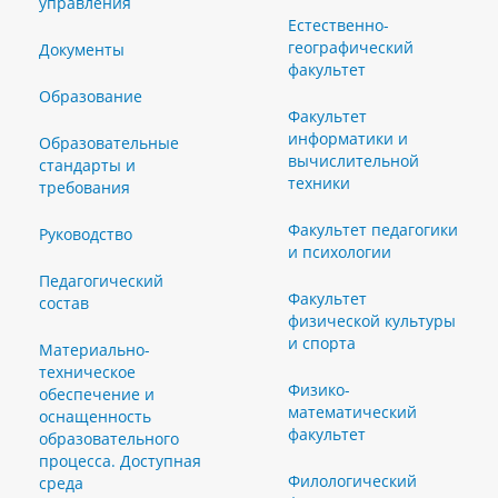
управления
Естественно-
географический
Документы
факультет
Образование
Факультет
информатики и
Образовательные
вычислительной
стандарты и
техники
требования
Факультет педагогики
Руководство
и психологии
Педагогический
Факультет
состав
физической культуры
и спорта
Материально-
техническое
Физико-
обеспечение и
математический
оснащенность
факультет
образовательного
процесса. Доступная
Филологический
среда