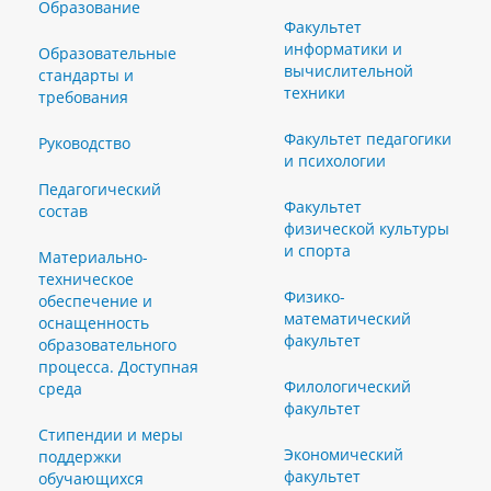
Образование
Факультет
информатики и
Образовательные
вычислительной
стандарты и
техники
требования
Факультет педагогики
Руководство
и психологии
Педагогический
Факультет
состав
физической культуры
и спорта
Материально-
техническое
Физико-
обеспечение и
математический
оснащенность
факультет
образовательного
процесса. Доступная
Филологический
среда
факультет
Стипендии и меры
Экономический
поддержки
факультет
обучающихся