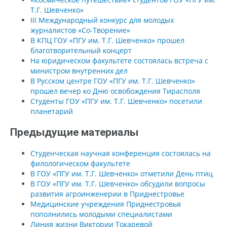
Т.Г. Шевченко»
III Международный конкурс для молодых
журналистов «Со-Творение»
В КПЦ ГОУ «ПГУ им. Т.Г. Шевченко» прошел
благотворительный концерт
На юридическом факультете состоялась встреча с
министром внутренних дел
В Русском центре ГОУ «ПГУ им. Т.Г. Шевченко»
прошел вечер ко Дню освобождения Тирасполя
Студенты ГОУ «ПГУ им. Т.Г. Шевченко» посетили
планетарий
Предыдущие материалы
Студенческая научная конференция состоялась на
филологическом факультете
В ГОУ «ПГУ им. Т.Г. Шевченко» отметили День птиц
В ГОУ «ПГУ им. Т.Г. Шевченко» обсудили вопросы
развития агроинженерии в Приднестровье
Медицинские учреждения Приднестровья
пополнились молодыми специалистами
Линия жизни Виктории Токаревой