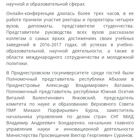
научной и образовательной сферах.
Онлайн-конференция длилась более трех часов, в ее
работе приняли участие ректоры и проректоры четырех
вузов, дипломаты, представители студенчества.
Представители руководства всех вузов рассказали
коллегам о самых ярких достижениях своих учебных
заведений в 2016-2017 годах, об успехах в учебно-
образовательной, научной деятельности, а также в
области международного сотрудничества и молодежной
политики.
В Приднестровском госуниверситете среди гостей были
Полномочный представитель республики Абхазии в
Приднестровье Александр Владимирович Ватаман,
Полномочный представитель республики Южная Осетия
Виталий Валентинович Янковский, председатель
комитета по науке и образованию Верховного Совета
ПМР Михаил Порфирьевич Бурла, заместитель
начальника управления по делам стран СНГ МИД
Владимир Андреевич Бондаренко, начальник главного
управления науки и инновационной деятельности
Министерства Просвещения Виктор Георгиевич Суринов.