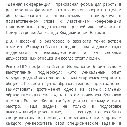
«Данная конференция - прекрасная форма для работы в
расширенном формате. Это позволяет говорить в целом
об образовании и инновациях», - подчеркнул в
приветственном слове к участникам конференции
Полномочный представитель республики Абхазии в
Приднестровье Александр Владимирович Ватаман.
В.В. Янковский в разговоре о важности таких встреч
отметил: «Этому событию предшествовали долгие годы
поддержки и взаимодействий, а за словами
дружественных отношений всегда стоят люди».
Ректор ПГУ профессор Степан Иорданович Берил в своем
выступлении подчеркнул: «Это уникальный опыт
международной деятельности. Мы стараемся сохранить
общее с Россией научно-образовательное пространство,
заимствовать достижения одной из самых сильных
образовательных систем, и в этом получаем большую
помощь России. Жизнь требует учиться новому и жить
быстро. Наша задача не только в подготовке
высококвалифицированных, конкурентоспособных
специалистов, но помощь в переподготовке кадров. У
каждого университета свои специфические задачи в