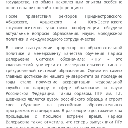
государстве, но обмен накопленным опытом особенно
ценен в наших онлайн-конференциях».
После приветствия ректоров Приднестровского,
Абхазского, Арцахского и Юго-Осетинского
госуниверситетов участники конференции обсудили
актуальные вопросы образования, науки, молодежной
политики и международного сотрудничества.
В своем выступлении проректор по образовательной
политике и менеджменту качества обучения Лариса
Валерьевна Скитская обозначила: «ПГУ – это
классический университет исследовательского типа с
трёхуровневой системой образования. Одним из самых
главных достижений нашего университета за последние
годы стало получение аккредитации Федеральной
службы по надзору в сфере образования и науки
Российской Федерации. Таким образом, ПГУ им. Т.Г.
Шевченко является вузом российского образца и строит
свое обучение на российских образовательных
программах и стандартах». В разговоре о достижениях за
прошедшее с прошлой встречи время, Лариса
Валерьевна также отметила, что теперь выпускники ПГУ
имеют возможность апостилировать свои дипломы.