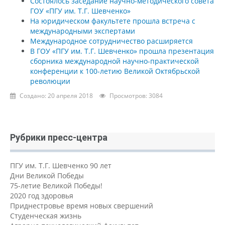
Состоялось заседание научно-методического совета
ГОУ «ПГУ им. Т.Г. Шевченко»
На юридическом факультете прошла встреча с
международными экспертами
Международное сотрудничество расширяется
В ГОУ «ПГУ им. Т.Г. Шевченко» прошла презентация
сборника международной научно-практической
конференции к 100-летию Великой Октябрьской
революции
Создано: 20 апреля 2018
Просмотров: 3084
Рубрики пресс-центра
ПГУ им. Т.Г. Шевченко 90 лет
Дни Великой Победы
75-летие Великой Победы!
2020 год здоровья
Приднестровье время новых свершений
Студенческая жизнь