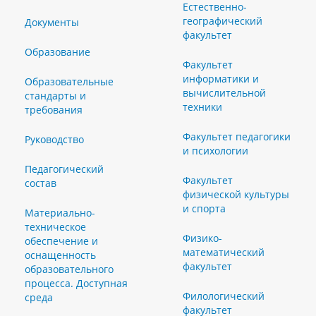
Естественно-
географический
Документы
факультет
Образование
Факультет
информатики и
Образовательные
вычислительной
стандарты и
техники
требования
Факультет педагогики
Руководство
и психологии
Педагогический
Факультет
состав
физической культуры
и спорта
Материально-
техническое
Физико-
обеспечение и
математический
оснащенность
факультет
образовательного
процесса. Доступная
Филологический
среда
факультет