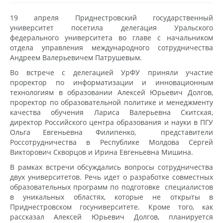
19 апреля Приднестровский государственный
университет посетила делегация Уральского
федерального университета во главе с начальником
отдела управления международного сотрудничества
Андреем Валерьевичем Патрушевым.
Во встрече с делегацией УрФУ приняли участие
проректор по информатизации и инновационным
технологиям в образовании Алексей Юрьевич Долгов,
проректор по образовательной политике и менеджменту
качества обучения Лариса Валерьевна Скитская,
директор Российского центра образования и науки в ПГУ
Ольга Евгеньевна Филипенко, представители
Россотрудничества в Республике Молдова Сергей
Викторович Скворцов и Ирина Евгеньевна Мишина.
В рамках встречи обсуждались вопросы сотрудничества
двух университетов. Речь идет о разработке совместных
образовательных программ по подготовке специалистов
в уникальных областях, которые не открыты в
Приднестровском госуниверситете. Кроме того, как
рассказал Алексей Юрьевич Долгов, планируется