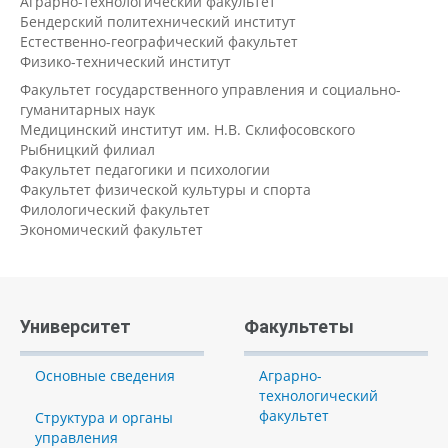
Аграрно-технологический факультет
Бендерский политехнический институт
Естественно-географический факультет
Физико-технический институт
Факультет государственного управления и социально-
гуманитарных наук
Медицинский институт им. Н.В. Склифосовского
Рыбницкий филиал
Факультет педагогики и психологии
Факультет физической культуры и спорта
Филологический факультет
Экономический факультет
Университет
Факультеты
Основные сведения
Аграрно-
технологический
факультет
Структура и органы
управления