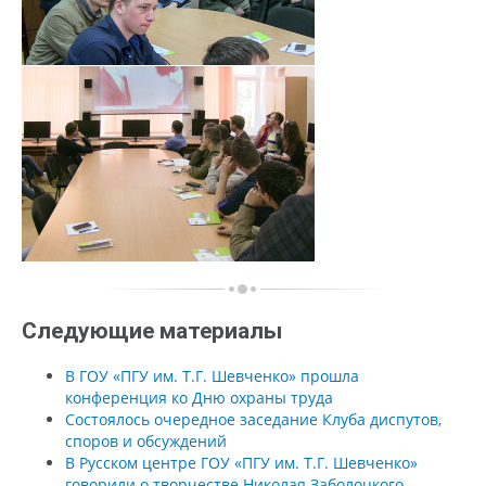
Следующие материалы
В ГОУ «ПГУ им. Т.Г. Шевченко» прошла
конференция ко Дню охраны труда
Состоялось очередное заседание Клуба диспутов,
споров и обсуждений
В Русском центре ГОУ «ПГУ им. Т.Г. Шевченко»
говорили о творчестве Николая Заболоцкого