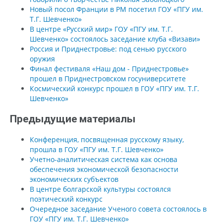
Новый посол Франции в РМ посетил ГОУ «ПГУ им.
Т.Г. Шевченко»
В центре «Русский мир» ГОУ «ПГУ им. Т.Г.
Шевченко» состоялось заседание клуба «Визави»
Россия и Приднестровье: под сенью русского
оружия
Финал фестиваля «Наш дом - Приднестровье»
прошел в Приднестровском госуниверситете
Космический конкурс прошел в ГОУ «ПГУ им. Т.Г.
Шевченко»
Предыдущие материалы
Конференция, посвященная русскому языку,
прошла в ГОУ «ПГУ им. Т.Г. Шевченко»
Учетно-аналитическая система как основа
обеспечения экономической безопасности
экономических субъектов
В центре болгарской культуры состоялся
поэтический конкурс
Очередное заседание Ученого совета состоялось в
ГОУ «ПГУ им. Т.Г. Шевченко»