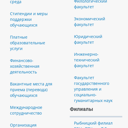
Филологический
среда
факультет
Стипендии и меры
Экономический
поддержки
факультет
обучающихся
Юридический
Платные
факультет
образовательные
услуги
Инженерно-
технический
Финансово-
факультет
хозяйственная
деятельность
Факультет
государственного
Вакантные места для
управления и
приема (перевода)
социально-
обучающихся
гуманитарных наук
Международное
Филиалы
сотрудничество
Рыбницкий филиал
Организация