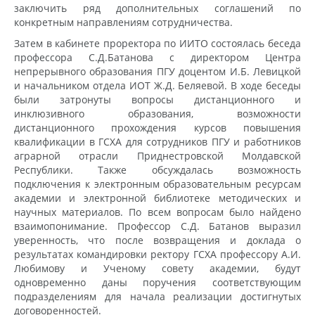
заключить ряд дополнительных соглашений по
конкретным направлениям сотрудничества.
Затем в кабинете проректора по ИИТО состоялась беседа
профессора С.Д.Батанова с директором Центра
непрерывного образования ПГУ доцентом И.Б. Левицкой
и начальником отдела ИОТ Ж.Д. Беляевой. В ходе беседы
были затронуты вопросы дистанционного и
инклюзивного образования, возможности
дистанционного прохождения курсов повышения
квалификации в ГСХА для сотрудников ПГУ и работников
аграрной отрасли Приднестровской Молдавской
Республики. Также обсуждалась возможность
подключения к электронным образовательным ресурсам
академии и электронной библиотеке методических и
научных материалов. По всем вопросам было найдено
взаимопонимание. Профессор С.Д. Батанов выразил
уверенность, что после возвращения и доклада о
результатах командировки ректору ГСХА профессору А.И.
Любимову и Ученому совету академии, будут
одновременно даны поручения соответствующим
подразделениям для начала реализации достигнутых
договоренностей.