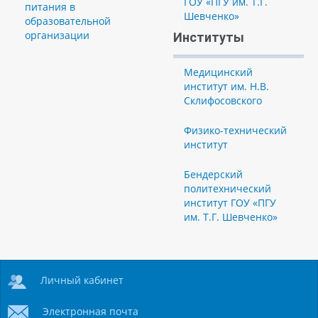
ГОУ «ПГУ им. Т.Г.
питания в
Шевченко»
образовательной
организации
Институты
Медицинский
институт им. Н.В.
Склифосовского
Физико-технический
институт
Бендерский
политехнический
институт ГОУ «ПГУ
им. Т.Г. Шевченко»
Личный кабинет
Электронная почта