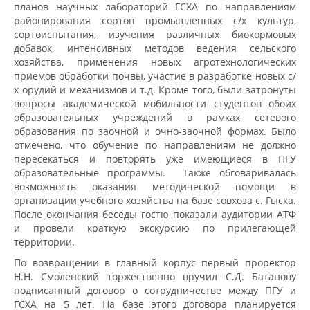
планов научных лабораторий ГСХА по направлениям
районирования сортов промышленных с/х культур,
сортоиспытания, изучения различных биокормовых
добавок, интенсивных методов ведения сельского
хозяйства, применения новых агротехнологических
приемов обработки почвы, участие в разработке новых с/
х орудий и механизмов и т.д. Кроме того, были затронуты
вопросы академической мобильности студентов обоих
образовательных учреждений в рамках сетевого
образования по заочной и очно-заочной формах. Было
отмечено, что обучение по направлениям не должно
пересекаться и повторять уже имеющиеся в ПГУ
образовательные программы. Также обговаривалась
возможность оказания методической помощи в
организации учебного хозяйства на базе совхоза с. Гыска.
После окончания беседы гостю показали аудитории АТФ
и провели краткую экскурсию по прилегающей
территории.
По возвращении в главный корпус первый проректор
Н.Н. Смоленский торжественно вручил С.Д. Батанову
подписанный договор о сотрудничестве между ПГУ и
ГСХА на 5 лет. На базе этого договора планируется