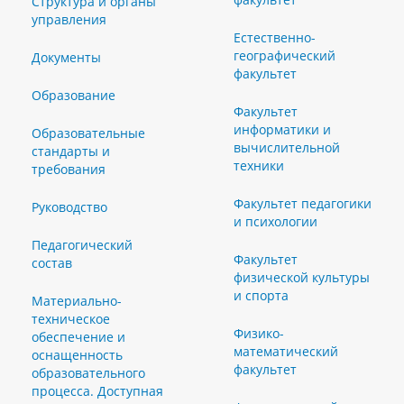
Структура и органы
управления
Естественно-
географический
Документы
факультет
Образование
Факультет
информатики и
Образовательные
вычислительной
стандарты и
техники
требования
Факультет педагогики
Руководство
и психологии
Педагогический
Факультет
состав
физической культуры
и спорта
Материально-
техническое
Физико-
обеспечение и
математический
оснащенность
факультет
образовательного
процесса. Доступная