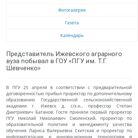
Фотогалерея
Газета
Календарь
Представитель Ижевского аграрного
вуза побывал в ГОУ «ПГУ им. Т.Г.
Шевченко»
В ПГУ 25 апреля в соответствии с предварительной
договоренностью прибыл проректор по дополнительному
образованию Государственной сельскохозяйственной
академии г. Ижевск д. с/х.н., профессор Степан
Дмитриевич Батанов. Гостя приняли первый проректор
ПГУ Николай Николаевич Смоленский, проректор по
образовательной политике и менеджменту качества
обучения Лариса Валерьевна Скитская и проректор по
информатизации и инновационным технологиям в