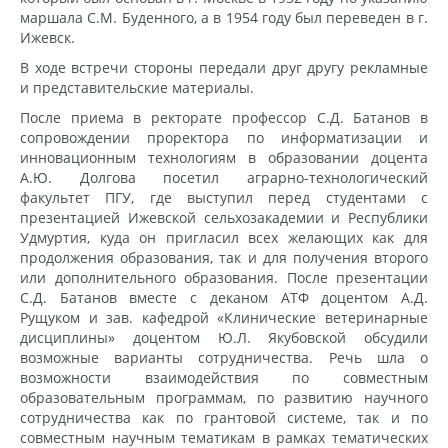
маршала С.М. Буденного, а в 1954 году был переведен в г.
Ижевск.
В ходе встречи стороны передали друг другу рекламные
и представительские материалы.
После приема в ректорате профессор С.Д. Батанов в
сопровождении проректора по информатизации и
инновационным технологиям в образовании доцента
А.Ю. Долгова посетил аграрно-технологический
факультет ПГУ, где выступил перед студентами с
презентацией Ижевской сельхозакадемии и Республики
Удмуртия, куда он пригласил всех желающих как для
продолжения образования, так и для получения второго
или дополнительного образования. После презентации
С.Д. Батанов вместе с деканом АТФ доцентом А.Д.
Рущуком и зав. кафедрой «Клинические ветеринарные
дисциплины» доцентом Ю.Л. Якубовской обсудили
возможные варианты сотрудничества. Речь шла о
возможности взаимодействия по совместным
образовательным программам, по развитию научного
сотрудничества как по грантовой системе, так и по
совместным научным тематикам в рамках тематических