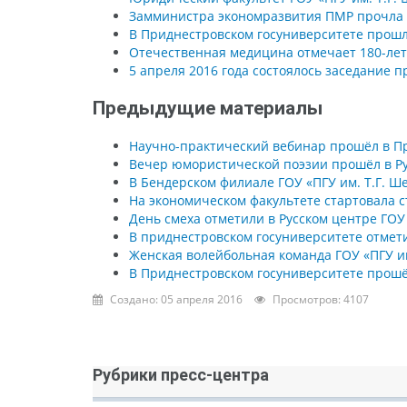
Замминистра экономразвития ПМР прочла 
В Приднестровском госуниверситете прошл
Отечественная медицина отмечает 180-лет
5 апреля 2016 года состоялось заседание 
Предыдущие материалы
Научно-практический вебинар прошёл в П
Вечер юмористической поэзии прошёл в Ру
В Бендерском филиале ГОУ «ПГУ им. Т.Г.
На экономическом факультете стартовала 
День смеха отметили в Русском центре ГОУ 
В приднестровском госуниверситете отмет
Женская волейбольная команда ГОУ «ПГУ и
В Приднестровском госуниверситете прош
Создано: 05 апреля 2016
Просмотров: 4107
Рубрики пресс-центра