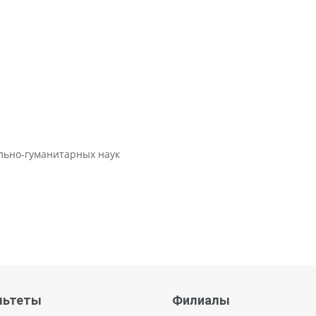
ально-гуманитарных наук
льтеты
Филиалы