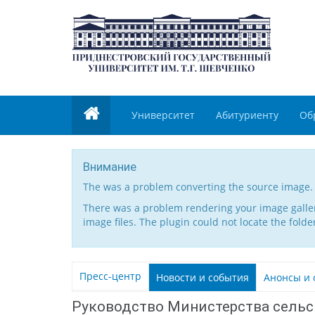
Университет
Абитуриенту
Об
Внимание
The was a problem converting the source image.
There was a problem rendering your image gallery
image files. The plugin could not locate the folde
Пресс-центр
Новости и события
Анонсы и 
Руководство Министерства сельск