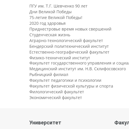
ПГУ им. Т.Г. Шевченко 90 лет
Дни Великой Победы
75-летие Великой Победы!
2020 год здоровья
Приднестровье время новых свершений
Студенческая жизнь
Аграрно-технологический факультет
Бендерский политехнический институт
Естественно-географический факультет
Физико-технический институт
Факультет государственного управления и соци
Медицинский институт им. Н.В. Склифосовского
Рыбницкий филиал
Факультет педагогики и психологии
Факультет физической культуры и спорта
Филологический факультет
Экономический факультет
Университет
Факу