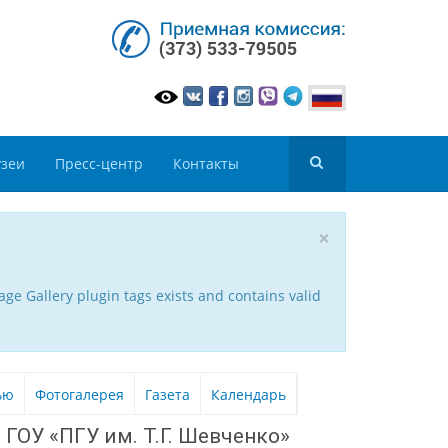
зеи
Пресс-центр
Контакты
×
ge Gallery plugin tags exists and contains valid
ью
Фотогалерея
Газета
Календарь
ГОУ «ПГУ им. Т.Г. Шевченко»