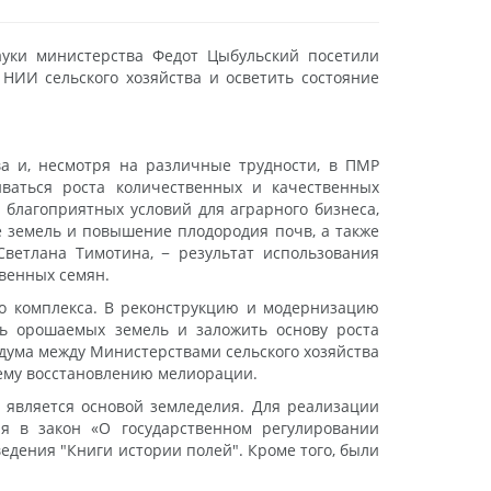
уки министерства Федот Цыбульский посетили
 НИИ сельского хозяйства и осветить состояние
ва и, несмотря на различные трудности, в ПМР
иваться роста количественных и качественных
 благоприятных условий для аграрного бизнеса,
 земель и повышение плодородия почв, а также
ветлана Тимотина, − результат использования
венных семян.
го комплекса. В реконструкцию и модернизацию
дь орошаемых земель и заложить основу роста
ндума между Министерствами сельского хозяйства
шему восстановлению мелиорации.
 является основой земледелия. Для реализации
я в закон «О государственном регулировании
едения "Книги истории полей". Кроме того, были