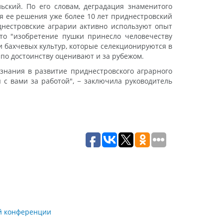
ский. По его словам, деградация знаменитого
я ее решения уже более 10 лет приднестровский
днестровские аграрии активно используют опыт
что "изобретение пушки принесло человечеству
 бахчевых культур, которые селекционируются в
 по достоинству оценивают и за рубежом.
знания в развитие приднестровского аграрного
 с вами за работой", − заключила руководитель
ой конференции