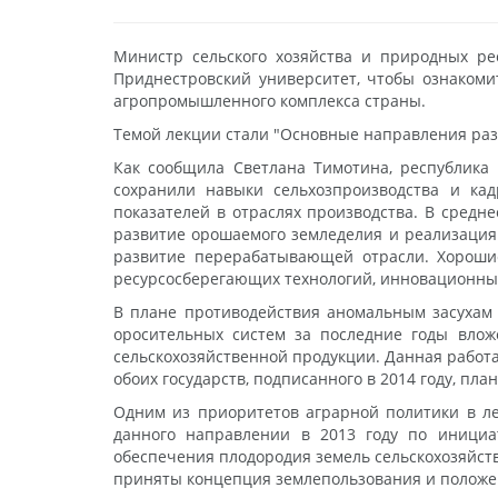
Министр сельского хозяйства и природных р
Приднестровский университет, чтобы ознакомит
агропромышленного комплекса страны.
Темой лекции стали "Основные направления раз
Как сообщила Светлана Тимотина, республика 
сохранили навыки сельхозпроизводства и кад
показателей в отраслях производства. В средн
развитие орошаемого земледелия и реализация
развитие перерабатывающей отрасли. Хорошие
ресурсосберегающих технологий, инновационных
В плане противодействия аномальным засухам 
оросительных систем за последние годы влож
сельскохозяйственной продукции. Данная работа
обоих государств, подписанного в 2014 году, 
Одним из приоритетов аграрной политики в ле
данного направлении в 2013 году по инициа
обеспечения плодородия земель сельскохозяйств
приняты концепция землепользования и положе