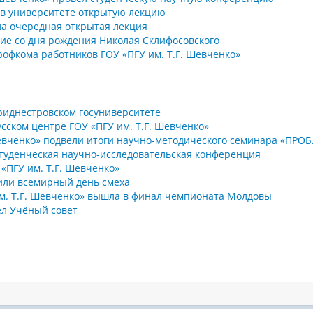
в университете открытую лекцию
а очередная открытая лекция
ие со дня рождения Николая Склифосовского
профкома работников ГОУ «ПГУ им. Т.Г. Шевченко»
риднестровском госуниверситете
сском центре ГОУ «ПГУ им. Т.Г. Шевченко»
 Шевченко» подвели итоги научно-методического семинара «П
студенческая научно-исследовательская конференция
«ПГУ им. Т.Г. Шевченко»
или всемирный день смеха
м. Т.Г. Шевченко» вышла в финал чемпионата Молдовы
ёл Учёный совет