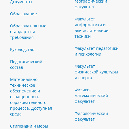
географический
Документы
факультет
Образование
Факультет
информатики и
Образовательные
вычислительной
стандарты и
техники
требования
Факультет педагогики
Руководство
и психологии
Педагогический
Факультет
состав
физической культуры
и спорта
Материально-
техническое
Физико-
обеспечение и
математический
оснащенность
факультет
образовательного
процесса. Доступная
Филологический
среда
факультет
Стипендии и меры