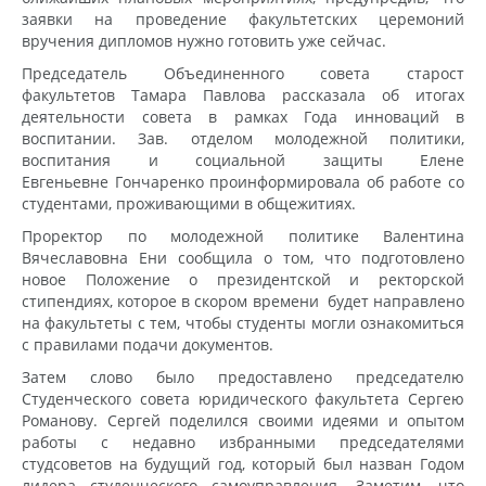
заявки на проведение факультетских церемоний
вручения дипломов нужно готовить уже сейчас.
Председатель Объединенного совета старост
факультетов Тамара Павлова рассказала об итогах
деятельности совета в рамках Года инноваций в
воспитании. Зав. отделом молодежной политики,
воспитания и социальной защиты Елене
Евгеньевне Гончаренко проинформировала об работе со
студентами, проживающими в общежитиях.
Проректор по молодежной политике Валентина
Вячеславовна Ени сообщила о том, что подготовлено
новое Положение о президентской и ректорской
стипендиях, которое в скором времени будет направлено
на факультеты с тем, чтобы студенты могли ознакомиться
с правилами подачи документов.
Затем слово было предоставлено председателю
Студенческого совета юридического факультета Сергею
Романову. Сергей поделился своими идеями и опытом
работы с недавно избранными председателями
студсоветов на будущий год, который был назван Годом
лидера студенческого самоуправления. Заметим, что