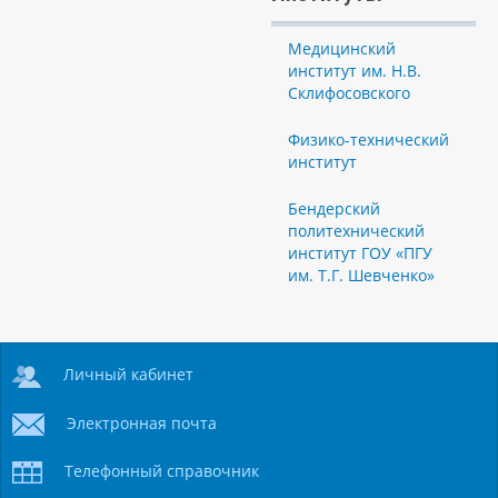
Медицинский
институт им. Н.В.
Склифосовского
Физико-технический
институт
Бендерский
политехнический
институт ГОУ «ПГУ
им. Т.Г. Шевченко»
Личный кабинет
Электронная почта
Телефонный справочник