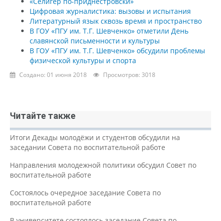
«Селигер по-приднестровски»
Цифровая журналистика: вызовы и испытания
Литературный язык сквозь время и пространство
В ГОУ «ПГУ им. Т.Г. Шевченко» отметили День
славянской письменности и культуры
В ГОУ «ПГУ им. Т.Г. Шевченко» обсудили проблемы
физической культуры и спорта
Создано: 01 июня 2018
Просмотров: 3018
Читайте также
Итоги Декады молодёжи и студентов обсудили на
заседании Совета по воспитательной работе
Направления молодежной политики обсудил Совет по
воспитательной работе
Состоялось очередное заседание Совета по
воспитательной работе
В университете состоялось заседание Совета по