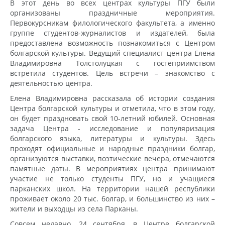
В этот день во всех центрах культуры ПГУ были
организованы праздничные мероприятия.
Первокурсникам филологического факультета, а именно
группе студентов-журналистов и издателей, была
предоставлена возможность познакомиться с Центром
болгарской культуры. Ведущий специалист центра Елена
Владимировна Толстолуцкая с гостеприимством
встретила студентов. Цель встречи – знакомство с
деятельностью центра.
Елена Владимировна рассказала об истории создания
Центра болгарской культуры и отметила, что в этом году,
он будет праздновать свой 10-летний юбилей. Основная
задача Центра - исследование и популяризация
болгарского языка, литературы и культуры. Здесь
проходят официальные и народные праздники болгар,
организуются выставки, поэтические вечера, отмечаются
памятные даты. В мероприятиях центра принимают
участие не только студенты ПГУ, но и учащиеся
парканских школ. На территории нашей республики
проживает около 20 тыс. болгар, и большинство из них –
жители и выходцы из села Парканы.
Совсем недавно, 24 сентября, в Центре болгарской