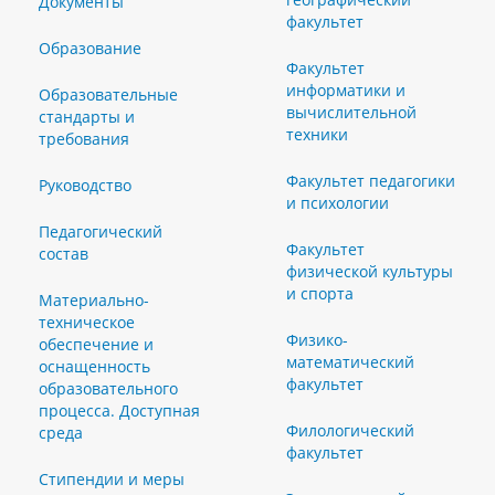
Документы
факультет
Образование
Факультет
информатики и
Образовательные
вычислительной
стандарты и
техники
требования
Факультет педагогики
Руководство
и психологии
Педагогический
Факультет
состав
физической культуры
и спорта
Материально-
техническое
Физико-
обеспечение и
математический
оснащенность
факультет
образовательного
процесса. Доступная
Филологический
среда
факультет
Стипендии и меры