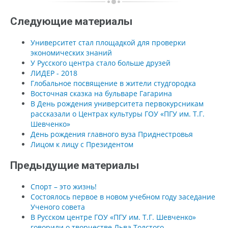
Следующие материалы
Университет стал площадкой для проверки
экономических знаний
У Русского центра стало больше друзей
ЛИДЕР - 2018
Глобальное посвящение в жители студгородка
Восточная сказка на бульваре Гагарина
В День рождения университета первокурсникам
рассказали о Центрах культуры ГОУ «ПГУ им. Т.Г.
Шевченко»
День рождения главного вуза Приднестровья
Лицом к лицу с Президентом
Предыдущие материалы
Спорт – это жизнь!
Состоялось первое в новом учебном году заседание
Ученого совета
В Русском центре ГОУ «ПГУ им. Т.Г. Шевченко»
говорили о творчестве Льва Толстого