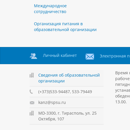
Международное
сотрудничество
Организация питания в
образовательной организации
Личный кабинет
Электронная п
Время 
Сведения об образовательной
рабоче
организации
пятидн
устанав
(+373)533-94487, 533-79449
обеден
13.00.
kanz@spsu.ru
MD-3300, г. Тирасполь, ул. 25
Октября, 107