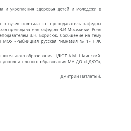
ма и укрепления здоровья детей и молодежи в
 в вузе» осветила ст. преподаватель кафедры
азал преподаватель кафедры В.И.Мосежный. Роль
реподавателем В.Н. Борисюк. Сообщение на тему
ы МОУ «Рыбницкая русская гимназия № 1» Н.Ф.
олнительного образования ЦДЮТ А.М. Шаинский.
гог дополнительного образования МУ ДО «ЦДЮТ»,
Дмитрий Патлатый.