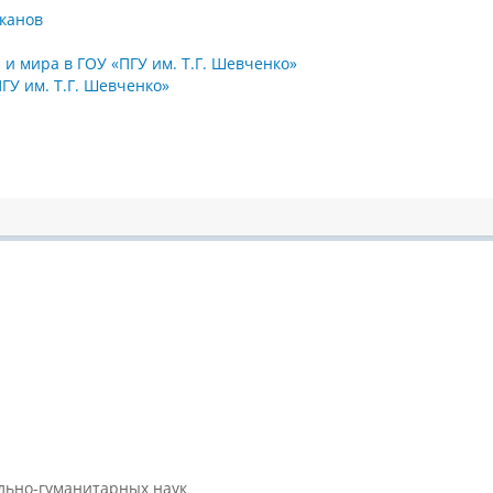
еканов
и мира в ГОУ «ПГУ им. Т.Г. Шевченко»
ГУ им. Т.Г. Шевченко»
ально-гуманитарных наук