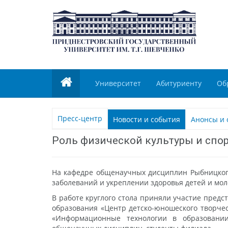
Университет
Абитуриенту
Об
Пресс-центр
Новости и события
Анонсы и 
Роль физической культуры и спо
На кафедре общенаучных дисциплин Рыбницкого 
заболеваний и укреплении здоровья детей и мол
В работе круглого стола приняли участие пред
образования «Центр детско-юношеского творчес
«Информационные технологии в образовании