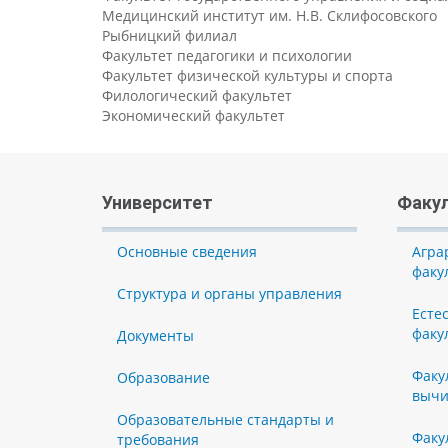
Медицинский институт им. Н.В. Склифосовского
Рыбницкий филиал
Факультет педагогики и психологии
Факультет физической культуры и спорта
Филологический факультет
Экономический факультет
Университет
Факу
Основные сведения
Агра
факу
Структура и органы управления
Есте
факу
Документы
Факу
Образование
вычи
Образовательные стандарты и
Факу
требования