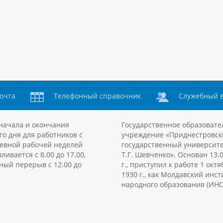
очта
Телефонный справочник
Служебный 
начала и окончания
Государственное образовате
го дня для работников с
учреждение «Приднестровск
евной рабочей неделей
государственный университе
ливается с 8.00 до 17.00,
Т.Г. Шевченко». Основан 13.
ный перерыв с 12.00 до
г., приступил к работе 1 октя
1930 г., как Молдавский инст
народного образования (ИНО