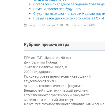
Состоялось очередное заседание Совета д
Наука и профессии будущего
Студенты-психологи открыли Неделю науки 
Новый сезон дискуссионного клуба в ГОУ «П
Создано: 12 ноября 2018
Просмотров: 4492
Рубрики пресс-центра
ПГУ им. Т.Г. Шевченко 90 лет
Дни Великой Победы
75-летие Великой Победы!
2020 год здоровья
Приднестровье время новых свершений
Студенческая жизнь
Аграрно-технологический факультет
Бендерский политехнический институт
Естественно-географический факультет
Физико-технический институт
Факультет государственного управления и соци