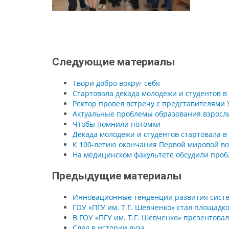
Следующие материалы
Твори добро вокруг себя
Стартовала декада молодежи и студентов в 
Ректор провел встречу с представителями
Актуальные проблемы образования взрослы
Чтобы помнили потомки
Декада молодежи и студентов стартовала в
К 100-летию окончания Первой мировой в
На медицинском факультете обсудили про
Предыдущие материалы
Инновационные тенденции развития сист
ГОУ «ПГУ им. Т.Г. Шевченко» стал площадк
В ГОУ «ПГУ им. Т.Г. Шевченко» презентова
След в истории вуза