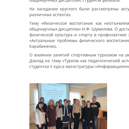
общенаучных дисциплин, студенты филиала.
На заседании круглого были рассмотрены акт
различных аспектах.
Тему «Физическое воспитание как неотъемлем
общенаучных дисциплин И.Ф. Шумилова. О дости
физической культура и спорта в профилактике 
«Актуальные проблемы физического воспитани
Карабиненко.
О влиянии занятий спортивным туризмом на ук
Доклад на тему «Туризм как педагогический ас
студентка II курса магистратуры «Информационн