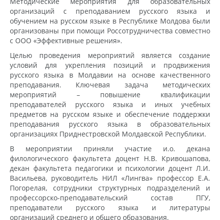
Методические мероприятия для образовательных
организаций с преподаванием русского языка и
обучением на русском языке в Республике Молдова были
организованы при помощи Россотрудничества совместно
с ООО «Эффективные решения».
Целью проведения мероприятий является создание
условий для укрепления позиций и продвижения
русского языка в Молдавии на основе качественного
преподавания. Ключевая задача методических
мероприятий – повышение квалификации
преподавателей русского языка и иных учебных
предметов на русском языке и обеспечение поддержки
преподавания русского языка в образовательных
организациях Приднестровской Молдавской Республики.
В мероприятии приняли участие и.о. декана
филологического факультета доцент Н.В. Кривошапова,
декан факультета педагогики и психологии доцент Л.И.
Васильева, руководитель НИЛ «Лингва» профессор Е.А.
Погорелая, сотрудники структурных подразделений и
профессорско-преподавательский состав ПГУ,
преподаватели русского языка и литературы
организаций среднего и общего образования.