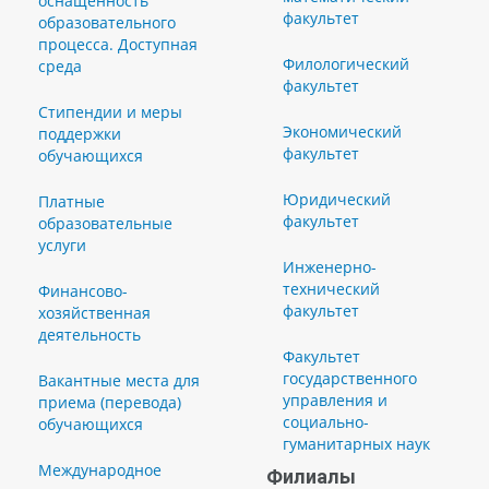
оснащенность
факультет
образовательного
процесса. Доступная
Филологический
среда
факультет
Стипендии и меры
Экономический
поддержки
факультет
обучающихся
Юридический
Платные
факультет
образовательные
услуги
Инженерно-
технический
Финансово-
факультет
хозяйственная
деятельность
Факультет
государственного
Вакантные места для
управления и
приема (перевода)
социально-
обучающихся
гуманитарных наук
Международное
Филиалы