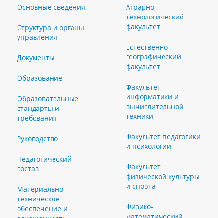
Основные сведения
Аграрно-
технологический
факультет
Структура и органы
управления
Естественно-
географический
Документы
факультет
Образование
Факультет
информатики и
Образовательные
вычислительной
стандарты и
техники
требования
Факультет педагогики
Руководство
и психологии
Педагогический
Факультет
состав
физической культуры
и спорта
Материально-
техническое
Физико-
обеспечение и
математический