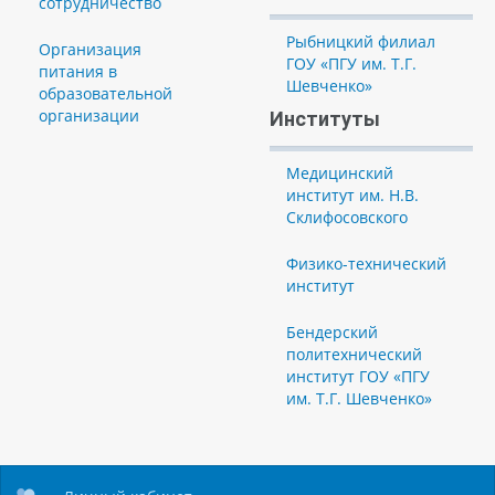
сотрудничество
Рыбницкий филиал
Организация
ГОУ «ПГУ им. Т.Г.
питания в
Шевченко»
образовательной
организации
Институты
Медицинский
институт им. Н.В.
Склифосовского
Физико-технический
институт
Бендерский
политехнический
институт ГОУ «ПГУ
им. Т.Г. Шевченко»