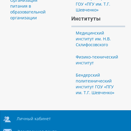
Организация
ГОУ «ПГУ им. Т.Г.
питания в
Шевченко»
образовательной
организации
Институты
Медицинский
институт им. Н.В.
Склифосовского
Физико-технический
институт
Бендерский
политехнический
институт ГОУ «ПГУ
им. Т.Г. Шевченко»
Личный кабинет