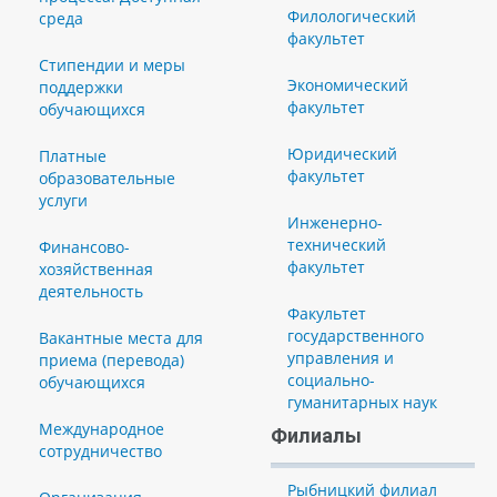
Филологический
среда
факультет
Стипендии и меры
Экономический
поддержки
факультет
обучающихся
Юридический
Платные
факультет
образовательные
услуги
Инженерно-
технический
Финансово-
факультет
хозяйственная
деятельность
Факультет
государственного
Вакантные места для
управления и
приема (перевода)
социально-
обучающихся
гуманитарных наук
Международное
Филиалы
сотрудничество
Рыбницкий филиал