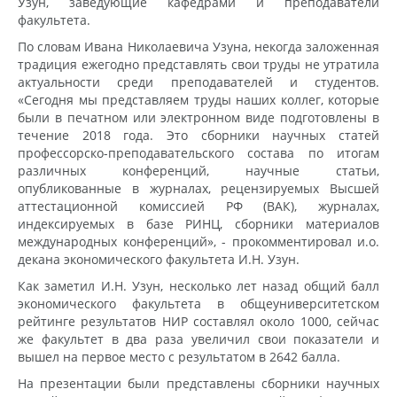
Узун, заведующие кафедрами и преподаватели
факультета.
По словам Ивана Николаевича Узуна, некогда заложенная
традиция ежегодно представлять свои труды не утратила
актуальности среди преподавателей и студентов.
«Сегодня мы представляем труды наших коллег, которые
были в печатном или электронном виде подготовлены в
течение 2018 года. Это сборники научных статей
профессорско-преподавательского состава по итогам
различных конференций, научные статьи,
опубликованные в журналах, рецензируемых Высшей
аттестационной комиссией РФ (ВАК), журналах,
индексируемых в базе РИНЦ, сборники материалов
международных конференций», - прокомментировал и.о.
декана экономического факультета И.Н. Узун.
Как заметил И.Н. Узун, несколько лет назад общий балл
экономического факультета в общеуниверситетском
рейтинге результатов НИР составлял около 1000, сейчас
же факультет в два раза увеличил свои показатели и
вышел на первое место с результатом в 2642 балла.
На презентации были представлены сборники научных