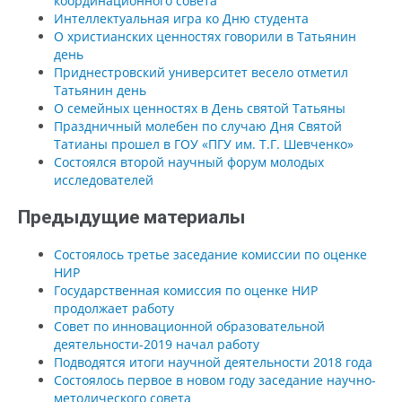
координационного совета
Интеллектуальная игра ко Дню студента
О христианских ценностях говорили в Татьянин
день
Приднестровский университет весело отметил
Татьянин день
О семейных ценностях в День святой Татьяны
Праздничный молебен по случаю Дня Святой
Татианы прошел в ГОУ «ПГУ им. Т.Г. Шевченко»
Состоялся второй научный форум молодых
исследователей
Предыдущие материалы
Состоялось третье заседание комиссии по оценке
НИР
Государственная комиссия по оценке НИР
продолжает работу
Совет по инновационной образовательной
деятельности-2019 начал работу
Подводятся итоги научной деятельности 2018 года
Состоялось первое в новом году заседание научно-
методического совета