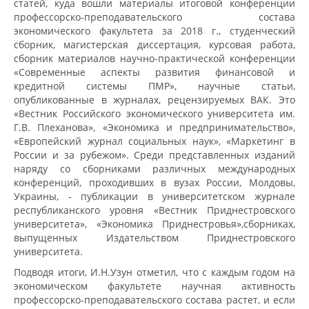
статей, куда вошли материалы итоговой конференции
профессорско-преподавательского состава
экономического факультета за 2018 г., студенческий
сборник, магистерская диссертация, курсовая работа,
сборник материалов научно-практической конференции
«Современные аспекты развития финансовой и
кредитной системы ПМР», научные статьи,
опубликованные в журналах, рецензируемых ВАК. Это
«Вестник Российского экономического университета им.
Г.В. Плеханова», «Экономика и предпринимательство»,
«Европейский журнал социальных наук», «Маркетинг в
России и за рубежом». Среди представленных изданий
наряду со сборниками различных международных
конференций, проходивших в вузах России, Молдовы,
Украины, - публикации в университетском журнале
республиканского уровня «Вестник Приднестровского
университета», «Экономика Приднестровья»,сборниках,
выпущенных Издательством Приднестровского
университета.
Подводя итоги, И.Н.Узун отметил, что с каждым годом на
экономическом факультете научная активность
профессорско-преподавательского состава растет, и если