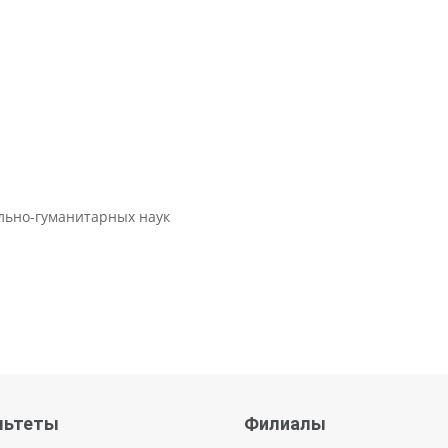
ально-гуманитарных наук
льтеты
Филиалы