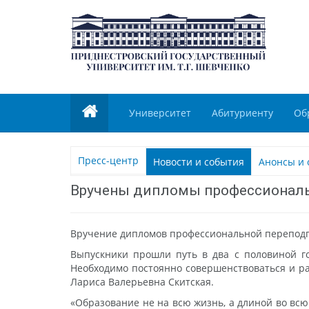
Университет
Абитуриенту
Об
Пресс-центр
Новости и события
Анонсы и 
Вручены дипломы профессиональ
Вручение дипломов профессиональной переподго
Выпускники прошли путь в два с половиной го
Необходимо постоянно совершенствоваться и ра
Лариса Валерьевна Скитская.
«Образование не на всю жизнь, а длиной во всю