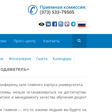
зеи
Пресс-центр
Контакты
ью
Фотогалерея
Газета
Календарь
подаватель»
онференц-зале главного корпуса университета.
ломы, нельзя останавливаться на достигнутом.
литике и менеджменту качества обучения доцент
е главное — это то, какими людьми вы будете на