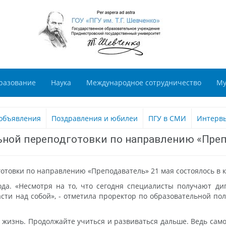
разование
Наука
Международное сотрудничество
Му
объявления
Поздравления и юбилеи
ПГУ в СМИ
Интерв
ной переподготовки по направлению «Пре
товки по направлению «Преподаватель» 21 мая состоялось в к
да. «Несмотря на то, что сегодня специалисты получают дип
сти над собой», - отметила проректор по образовательной по
 жизнь. Продолжайте учиться и развиваться дальше. Ведь само