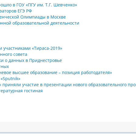
ошло в ГОУ «ПГУ им. Т.Г. Шевченко»
заторов ЕГЭ РФ
енческой Олимпиады в Москве
онной образовательной деятельности
ли участниками «Тираса-2019»
нного совета
ки о данных в Приднестровье
тных
невое высшее образование – позиция работодателя»
«Sputnik»
» приняли участие в презентации нового образовательного про
тературная гостиная