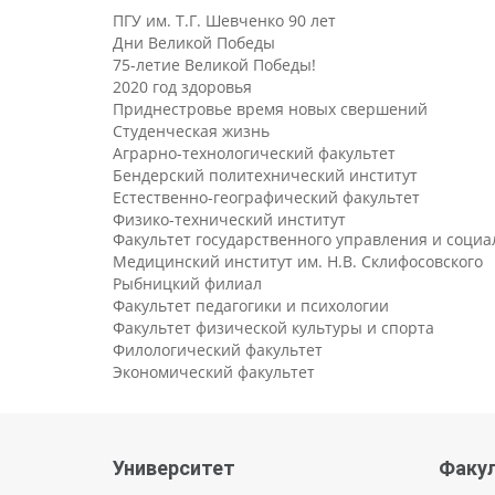
ПГУ им. Т.Г. Шевченко 90 лет
Дни Великой Победы
75-летие Великой Победы!
2020 год здоровья
Приднестровье время новых свершений
Студенческая жизнь
Аграрно-технологический факультет
Бендерский политехнический институт
Естественно-географический факультет
Физико-технический институт
Факультет государственного управления и соци
Медицинский институт им. Н.В. Склифосовского
Рыбницкий филиал
Факультет педагогики и психологии
Факультет физической культуры и спорта
Филологический факультет
Экономический факультет
Университет
Факу