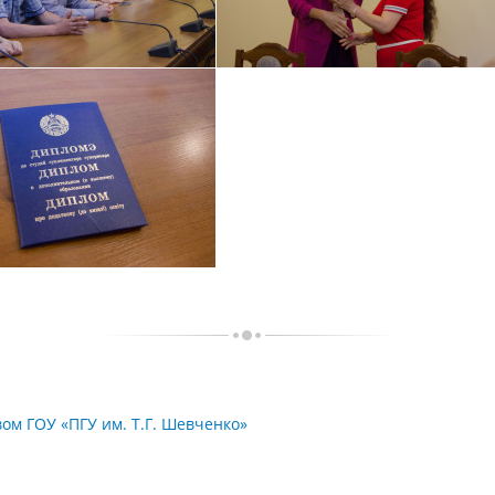
ом ГОУ «ПГУ им. Т.Г. Шевченко»