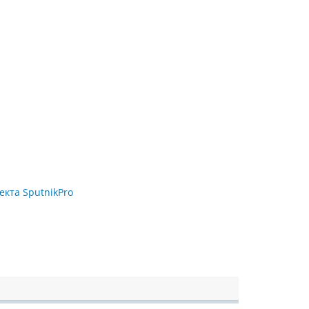
екта SputnikPro