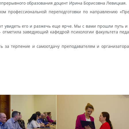
 непрерывного образования доцент Ирина Борисовна Левицкая.
лом профессиональной переподготовки по направлению «Пре
ют увидеть его и разжечь еще ярче. Мы с вами прошли путь и 
- отметила заведующий кафедрой психологии факультета пед
ь за терпение и самоотдачу преподавателям и организатор