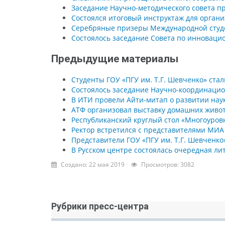
Заседание Научно-методического совета пр
Состоялся итоговый инструктаж для органи
Серебряные призеры Международной студ
Состоялось заседание Совета по инноваци
Предыдущие материалы
Студенты ГОУ «ПГУ им. Т.Г. Шевченко» ста
Состоялось заседание Научно-координацио
В ИТИ провели Айти-митап о развитии нау
АТФ организовал выставку домашних живо
Республиканский круглый стол «Многоуров
Ректор встретился с представителями МИА 
Представители ГОУ «ПГУ им. Т.Г. Шевченко
В Русском центре состоялась очередная ли
Создано: 22 мая 2019
Просмотров: 3082
Рубрики пресс-центра