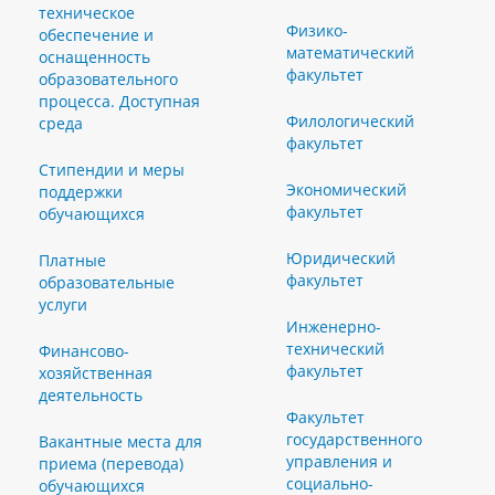
техническое
Физико-
обеспечение и
математический
оснащенность
факультет
образовательного
процесса. Доступная
Филологический
среда
факультет
Стипендии и меры
Экономический
поддержки
факультет
обучающихся
Юридический
Платные
факультет
образовательные
услуги
Инженерно-
технический
Финансово-
факультет
хозяйственная
деятельность
Факультет
государственного
Вакантные места для
управления и
приема (перевода)
социально-
обучающихся