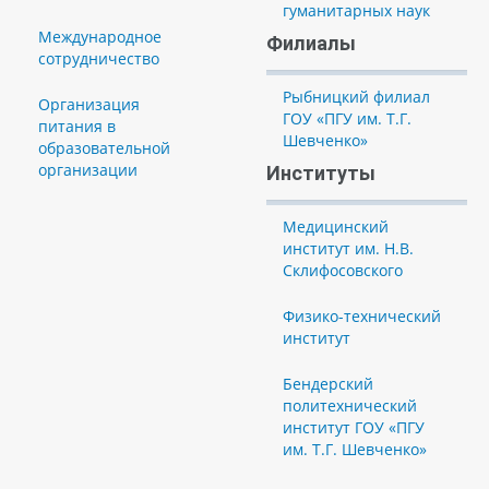
гуманитарных наук
Международное
Филиалы
сотрудничество
Рыбницкий филиал
Организация
ГОУ «ПГУ им. Т.Г.
питания в
Шевченко»
образовательной
организации
Институты
Медицинский
институт им. Н.В.
Склифосовского
Физико-технический
институт
Бендерский
политехнический
институт ГОУ «ПГУ
им. Т.Г. Шевченко»