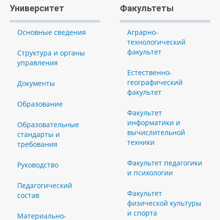
Университет
Факультеты
Основные сведения
Аграрно-
технологический
факультет
Структура и органы
управления
Естественно-
географический
Документы
факультет
Образование
Факультет
информатики и
Образовательные
вычислительной
стандарты и
техники
требования
Факультет педагогики
Руководство
и психологии
Педагогический
Факультет
состав
физической культуры
и спорта
Материально-