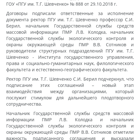
ГОУ «ПГУ им. Т.Г. Шевченко» № 888 от 29.10.2018 г.
Договоры подписали ответственные за исполнение
документа ректор ПГУ им. Т.Г. Шевченко профессор С.И.
Берил, начальник Государственной службы средств
массовой информации ПМР Л.В. Колодка, начальник
Государственной службы экологического контроля и
охраны окружающей среды ПМР В.В. Сотников и
руководители структурных подразделений ПГУ им. Т.Г.
Шевченко - Института государственного управления,
права и социально-гуманитарных наук, филологического
факультета и естественно-географического факультета.
Ректор ПГУ им. Т.Г. Шевченко С.И. Берил подчеркнул, что
подписание этих соглашений – новый этап
взаимодействия между организациями, который
послужит стимулом для дальнейшего плодотворного
сотрудничества.
Начальник Государственной службы средств массовой
информации ПМР Л.В. Колодка и начальник
Государственной службы экологического контроля и
охраны окружающей среды ПМР В.В. Сотников отметили
важность подписанного соглашения и высказали