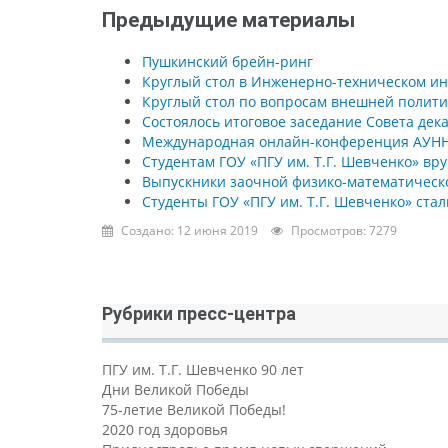
Предыдущие материалы
Пушкинский брейн-ринг
Круглый стол в Инженерно-техническом ин
Круглый стол по вопросам внешней политик
Состоялось итоговое заседание Совета дек
Международная онлайн-конференция АУН
Студентам ГОУ «ПГУ им. Т.Г. Шевченко» в
Выпускники заочной физико-математическ
Студенты ГОУ «ПГУ им. Т.Г. Шевченко» ста
Создано: 12 июня 2019
Просмотров: 7279
Рубрики пресс-центра
ПГУ им. Т.Г. Шевченко 90 лет
Дни Великой Победы
75-летие Великой Победы!
2020 год здоровья