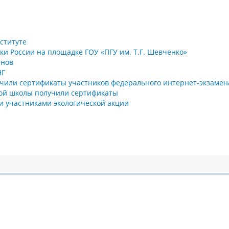
ституте
и России на площадке ГОУ «ПГУ им. Т.Г. Шевченко»
анов
НГ
ручили сертификаты участников федерального интернет-экзамен
ой школы получили сертификаты
ли участниками экологической акции