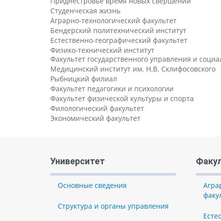
Приднестровье время новых свершений
Студенческая жизнь
Аграрно-технологический факультет
Бендерский политехнический институт
Естественно-географический факультет
Физико-технический институт
Факультет государственного управления и соци
Медицинский институт им. Н.В. Склифосовского
Рыбницкий филиал
Факультет педагогики и психологии
Факультет физической культуры и спорта
Филологический факультет
Экономический факультет
Университет
Факу
Основные сведения
Агра
факу
Структура и органы управления
Есте