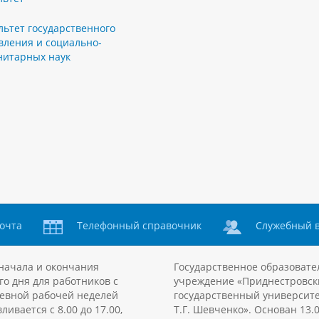
льтет государственного
вления и социально-
нитарных наук
очта
Телефонный справочник
Служебный 
начала и окончания
Государственное образовате
го дня для работников с
учреждение «Приднестровск
евной рабочей неделей
государственный университе
ливается с 8.00 до 17.00,
Т.Г. Шевченко». Основан 13.