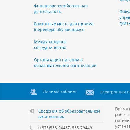
Финансово-хозяйственная
деятельность
Факу
упра
гума
Вакантные места для приема
(перевода) обучающихся
Международное
сотрудничество
Организация питания в
образовательной организации
Личный кабинет
Электронная п
Время 
Сведения об образовательной
рабоче
организации
пятидн
устанав
(+373)533-94487, 533-79449