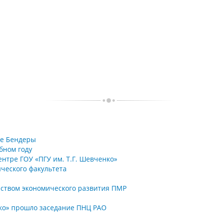
де Бендеры
бном году
ентре ГОУ «ПГУ им. Т.Г. Шевченко»
ческого факультета
рством экономического развития ПМР
нко» прошло заседание ПНЦ РАО