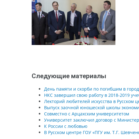
Следующие материалы
День памяти и скорби по погибшим в горо
НКС завершил свою работу в 2018-2019 уче
Лекторий любителей искусства в Русском ц
Выпуск заочной юношеской школы экономи
Совместно с Арцахским университетом
Университет заключил договор с Министе
К России с любовью
В Русском центре ГОУ «ПГУ им. Т.Г. Шевче