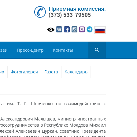
зеи
Пресс-центр
Контакты
ью
Фотогалерея
Газета
Календарь
та им. Т. Г. Шевченко по взаимодействию с
р Александрович Малышев, министр иностранных
Россотрудничества в Республике Молдова Михаил
лексей Алексеевич Цуркан, советник Президента