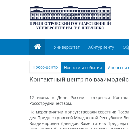
Университет
Абитуриенту
Об
Пресс-центр
Новости и события
Анонсы и 
Контактный центр по взаимодейс
12 июня, в День России, открылся Контакт
Россотрудничеством.
На мероприятии присутствовали советник Посо
дел Приднестровской Молдавской Республики Ви
Владимирович Давыдов, Заместитель Председате