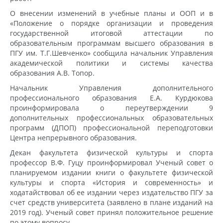
О внесении изменений в учебные планы и ООП и в
«Положение о порядке организации и проведения
государственной итоговой аттестации по
образовательным программам высшего образования в
ПГУ им. Т.Г.Шевченко» сообщила начальник Управления
академической политики и системы качества
образования А.В. Топор.
Начальник Управления дополнительного
профессионального образования Е.А. Курдюкова
проинформировала о переутверждении 9
дополнительных профессиональных образовательных
программ (ДПОП) профессиональной переподготовки
Центра непрерывного образования.
Декан факультета физической культуры и спорта
профессор В.Ф. Гуцу проинформировал Ученый совет о
планируемом издании книги о факультете физической
культуры и спорта «История и современность» и
ходатайствовал об ее издании через издательство ПГУ за
счет средств университета (заявлено в плане изданий на
2019 год). Ученый совет принял положительное решение
по этому вопросу.