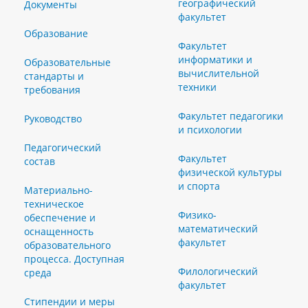
географический
Документы
факультет
Образование
Факультет
информатики и
Образовательные
вычислительной
стандарты и
техники
требования
Факультет педагогики
Руководство
и психологии
Педагогический
Факультет
состав
физической культуры
и спорта
Материально-
техническое
Физико-
обеспечение и
математический
оснащенность
факультет
образовательного
процесса. Доступная
Филологический
среда
факультет
Стипендии и меры