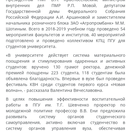
внутренних дел ПМР Р.П. Мовой, депутатом
Государственной думы Федерального Собрания
Российской Федерации А.И. Аршиновой и заместителем
начальника розничного блока ЗАО «Агропромбанк» М.М.
Шотиным. Всего в 2018-2019 учебном году проведено 54
мероприятия факультетов и институтов, 40 мероприятий
подготовлено и проведено коллективом КПЦ ПГУ для
студентов университета.
«В университете действует система материального
поощрения и стимулирования одаренных и активных
студентов: вручено 130 грамот ректора, денежной
премией поощрены 223 студента, 118 студентам была
объявлена благодарность. Впервые в вузе был проведен
фестиваль КВН среди студентов первого курса «Новая
волна»», - рассказала Валентина Вячеславовна.
В целях повышения эффективности воспитательной
работы в ПГУ им. Т.Г. Шевченко проректор по
молодежной политике профессор В.В. Ени предложила
развивать систему органов студенческого
самоуправления, активно включая студенчество в
систему органов управления вуза, обеспечивая