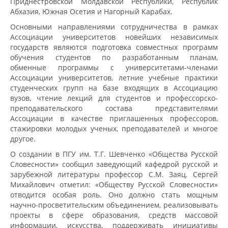
Приднестровской Молдавской Республики, Республик
Абхазия, Южная Осетия и Нагорный Карабах.
Основными направлениями сотрудничества в рамках
Ассоциации университетов новейших независимых
государств являются подготовка совместных программ
обучения студентов по разработанным планам,
обменные программы с университетами-членами
Ассоциации университетов, летние учебные практики
студенческих групп на базе входящих в Ассоциацию
вузов, чтение лекций для студентов и профессорско-
преподавательского состава представителями
Ассоциации в качестве приглашенных профессоров,
стажировки молодых ученых, преподавателей и многое
другое.
О создании в ПГУ им. Т.Г. Шевченко «Общества Русской
Словесности» сообщил заведующий кафедрой русской и
зарубежной литературы профессор С.М. Заяц. Сергей
Михайлович отметил: «Обществу Русской Словесности»
отводится особая роль. Оно должно стать мощным
научно-просветительским объединением, реализовывать
проекты в сфере образования, средств массовой
информации, искусства, поддерживать инициативы