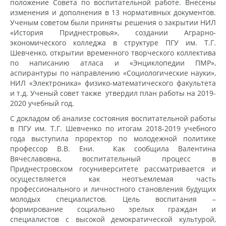
положение Совета по воспитательной работе. Внесены
изменения и дополнения в 13 нормативных документов.
Ученым советом были приняты решения о закрытии НИЛ
«История Приднестровья», создании Аграрно-
экономического колледжа в структуре ПГУ им. Т.Г.
Шевченко, открытии временного творческого коллектива
по написанию атласа и «Энциклопедии ПМР»,
аспирантуры по направлению «Социологические науки»,
НИЛ «Электроника» физико-математического факультета
и т.д. Ученый совет также утвердил план работы на 2019-
2020 учебный год.
С докладом об анализе состояния воспитательной работы
в ПГУ им. Т.Г. Шевченко по итогам 2018-2019 учебного
года выступила проректор по молодежной политике
профессор В.В. Ени. Как сообщила Валентина
Вячеславовна, воспитательный процесс в
Приднестровском госуниверситете рассматривается и
осуществляется как неотъемлемая часть
профессионального и личностного становления будущих
молодых специалистов. Цель воспитания –
формирование социально зрелых граждан и
специалистов с высокой демократической культурой,