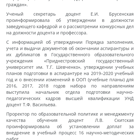
граждан».
Ученый секретарь доцент Е.И. Брусенская
проинформировала об утверждении в должности
заведующего кафедрой и о рассмотрении конкурсных дел
на должности доцента и профессора.
С информацией об утверждении Порядка заполнения,
учета и выдачи документов об окончании аспирантуры и
их дубликатов в Государственного образовательного
учреждения «Приднестровский государственный
университет им. Т.Г. Шевченко», утверждении учебных
планов подготовки в аспирантуре на 2019–2020 учебный
год и о внесении изменений в ООП (учебные планы) для
2016, 2017, 2018 годов набора по направлениям
выступила начальник отдела подготовки научно-
педагогических кадров высшей квалификации УНД
доцент Т.Ф. Васильева.
Проректор по образовательной политике и менеджменту
качества обучения доцент Л.В. Скитская
проинформировала об установлении доплат за
внедрение в учебный процесс 16 научно-методических
работ.