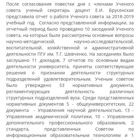
После согласования повестки дня с членами Ученого
совета ученый секретарь доцент Е.И. Брусенская
представила отчет о работе Ученого совета за 2018-2019
учебный год. Согласно представленной информации, за
отчетный период было проведено 10 заседаний Ученого
совета, на которых были рассмотрены основные вопросы
научно-методической, научно-исследовательской,
воспитательной, хозяйственной и административной
деятельности ПГУ им. Т.Г. Шевченко. На заседаниях было
заслушано 11 докладов, 7 отчетов по основным видам
деятельности университета, приняты соответствующие
решения о признании деятельности структурных
подразделений удовлетворительным. Ученым советом
было утверждено 53 нормативных документа,
регламентирующих деятельность различных
структурных подразделений вуза. Среди представленных
нормативных документов 5 - общеуниверситетских, 22
документа - Управления научной деятельностью, 13 -
Управления академической политики, 10 – Управления
дополнительного профессионального образования, 2
стандарта, представленных Советом по
информационным образовательным технологиям и 1