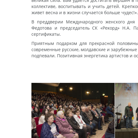
великая сила. Вам удается достигать вершин в 
коллективе, воспитывать и учить детей. Крепк
живет весна и в жизни случается больше чудес!».
В преддверии Международного женского дня 
Федотова и председатель СК «Рекорд» Н.А. 
сертификаты.
Приятным подарком для прекрасной половины
современные русские, молдавские и зарубежные 
подпевали. Позитивная энергетика артистов и о