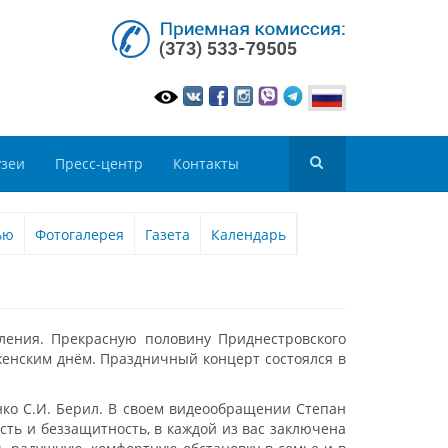
зеи
Пресс-центр
Контакты
ью
Фотогалерея
Газета
Календарь
ния. Прекрасную половину Приднестровского
енским днём. Праздничный концерт состоялся в
нко С.И. Берил. В своем видеообращении Степан
ть и беззащитность, в каждой из вас заключена