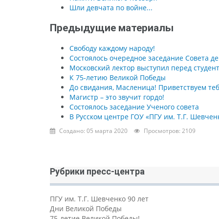
Шли девчата по войне...
Предыдущие материалы
Свободу каждому народу!
Состоялось очередное заседание Совета д
Московский лектор выступил перед студен
К 75-летию Великой Победы
До свидания, Масленица! Приветствуем те
Магистр – это звучит гордо!
Состоялось заседание Ученого совета
В Русском центре ГОУ «ПГУ им. Т.Г. Шевче
Создано: 05 марта 2020
Просмотров: 2109
Рубрики пресс-центра
ПГУ им. Т.Г. Шевченко 90 лет
Дни Великой Победы
75-летие Великой Победы!