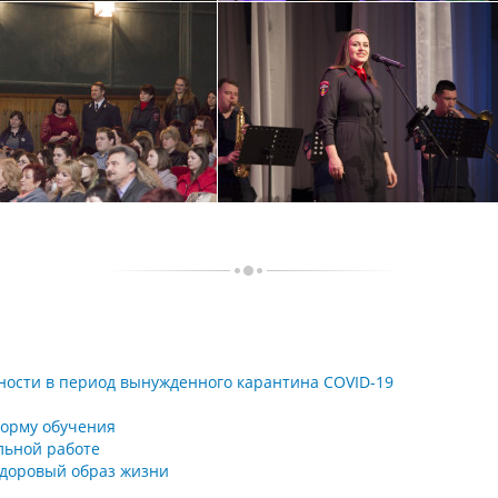
ности в период вынужденного карантина COVID-19
орму обучения
льной работе
здоровый образ жизни