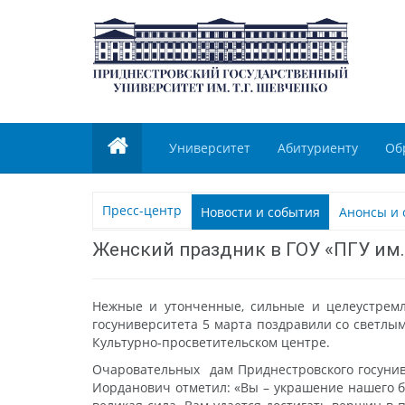
Университет
Абитуриенту
Об
Пресс-центр
Новости и события
Анонсы и 
Женский праздник в ГОУ «ПГУ им.
Нежные и утонченные, сильные и целеустре
госуниверситета 5 марта поздравили со светл
Культурно-просветительском центре.
Очаровательных дам Приднестровского госуниве
Иорданович отметил: «Вы – украшение нашего б