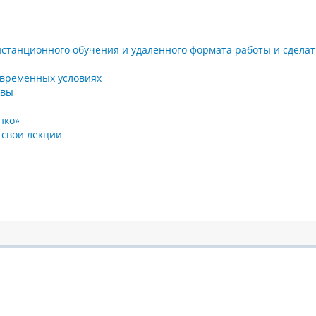
дистанционного обучения и удаленного формата работы и сдела
овременных условиях
ивы
нко»
 свои лекции