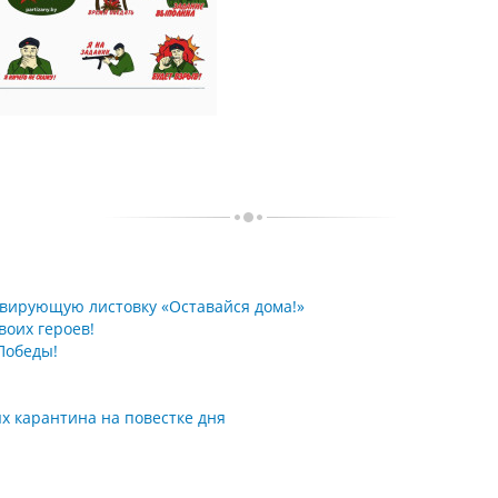
вирующую листовку «Оставайся дома!»
воих героев!
Победы!
х карантина на повестке дня