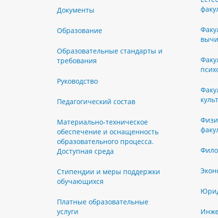
факу
Документы
Факу
Образование
вычи
Образовательные стандарты и
Факу
требования
псих
Руководство
Факу
куль
Педагогический состав
Физи
Материально-техническое
факу
обеспечение и оснащенность
образовательного процесса.
Фило
Доступная среда
Экон
Стипендии и меры поддержки
обучающихся
Юрид
Платные образовательные
услуги
Инже