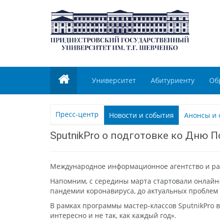
Университет
Абитуриенту
Об
Пресс-центр
Новости и события
Анонсы и 
SputnikPro о подготовке ко Дню 
Международное информационное агентство и рад
Напомним, с середины марта стартовали онлайн-
пандемии коронавируса, до актуальных проблем
В рамках программы мастер-классов SputnikPro 
интересно и не так, как каждый год».