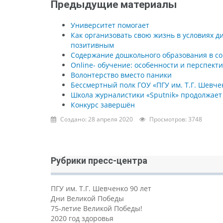
Предыдущие материалы
Университет помогает
Как организовать свою жизнь в условиях 
позитивным
Содержание дошкольного образования в с
Online- обучение: особенности и перспект
Волонтерство вместо паники
Бессмертный полк ГОУ «ПГУ им. Т.Г. Шевче
Школа журналистики «Sputnik» продолжает
Конкурс завершён
Создано: 28 апреля 2020
Просмотров: 3748
Рубрики пресс-центра
ПГУ им. Т.Г. Шевченко 90 лет
Дни Великой Победы
75-летие Великой Победы!
2020 год здоровья