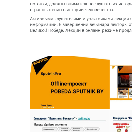
потомки, должны внимательно слушать их истор
страшных воин в истории человечества.
Активными слушателями и участниками лекции ст
информации. В завершении вебинара лекторы от
Великой Победе. Лекции в онлайн-режиме продл