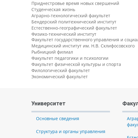
Приднестровье время новых свершений
Студенческая жизнь
Аграрно-технологический факультет
Бендерский политехнический институт
Естественно-географический факультет
Физико-технический институт
Факультет государственного управления и соци
Медицинский институт им. Н.В. Склифосовского
Рыбницкий филиал
Факультет педагогики и психологии
Факультет физической культуры и спорта
Филологический факультет
Экономический факультет
Университет
Факу
Основные сведения
Агра
факу
Структура и органы управления
Есте