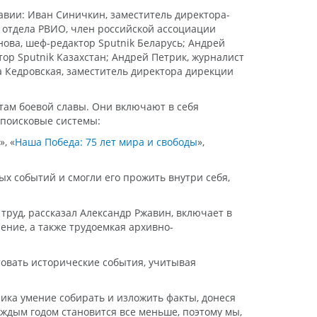
авии: Иван Синичкин, заместитель директора-
о отдела РВИО, член российской ассоциации
нова, шеф-редактор Sputnik Беларусь; Андрей
тор Sputnik Казахстан; Андрей Петрик, журналист
 Кедровская, заместитель директора дирекции
там боевой славы. Они включают в себя
 поисковые системы:
», «
Наша Победа: 75 лет мира и свободы
»,
х событий и смогли его прожить внутри себя,
труд, рассказал Александр Ржавин, включает в
ение, а также трудоемкая архивно-
овать исторические события, учитывая
ника умение собирать и изложить факты, донеся
аждым годом становится все меньше, поэтому мы,