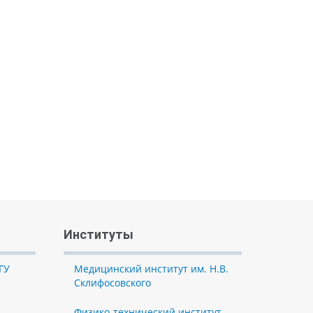
Институты
ГУ
Медицинский институт им. Н.В.
Склифосовского
Физико-технический институт