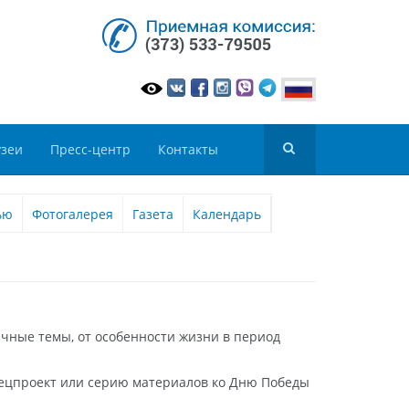
зеи
Пресс-центр
Контакты
ью
Фотогалерея
Газета
Календарь
ичные темы, от особенности жизни в период
спецпроект или серию материалов ко Дню Победы