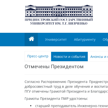
Университет
Абитуриенту
Об
Пресс-центр
Новости и события
Анонсы и 
Отмечены Президентом
Согласно Распоряжению Президента Приднестров
добросовестный труд в деле обучения и воспита
ПГУ отмечены Грамотой Президента и Благодар
Грамоты Президента ПМР удостоены:
старший преподаватель Инженерно-технич