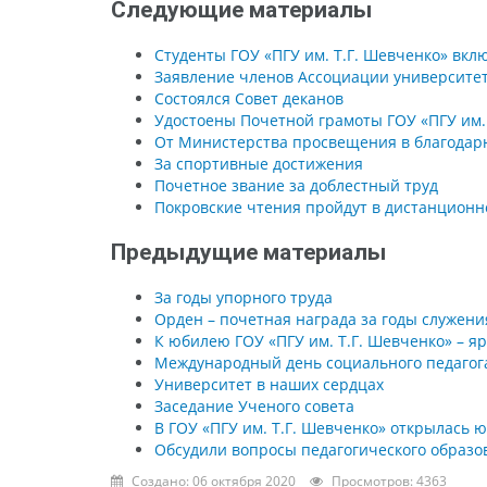
Следующие материалы
Студенты ГОУ «ПГУ им. Т.Г. Шевченко» вк
Заявление членов Ассоциации университе
Состоялся Совет деканов
Удостоены Почетной грамоты ГОУ «ПГУ им.
От Министерства просвещения в благодар
За спортивные достижения
Почетное звание за доблестный труд
Покровские чтения пройдут в дистанцион
Предыдущие материалы
За годы упорного труда
Орден – почетная награда за годы служени
К юбилею ГОУ «ПГУ им. Т.Г. Шевченко» – я
Международный день социального педагога
Университет в наших сердцах
Заседание Ученого совета
В ГОУ «ПГУ им. Т.Г. Шевченко» открылась
Обсудили вопросы педагогического образо
Создано: 06 октября 2020
Просмотров: 4363