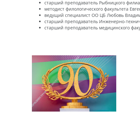
старший преподаватель Рыбницкого филиа
методист филологического факультета Евг
ведущий специалист ОО ЦБ Любовь Влади
старший преподаватель Инженерно-технич
старший преподаватель медицинского факу