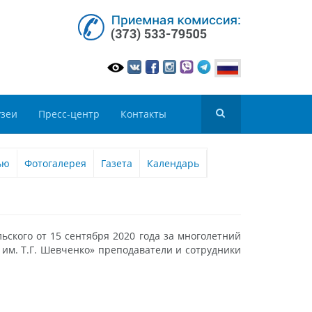
зеи
Пресс-центр
Контакты
ью
Фотогалерея
Газета
Календарь
ского от 15 сентября 2020 года за многолетний
 им. Т.Г. Шевченко» преподаватели и сотрудники