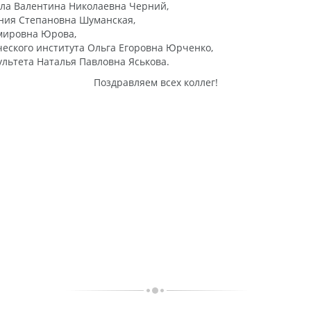
ла Валентина Николаевна Черний,
ения Степановна Шуманская,
мировна Юрова,
еского института Ольга Егоровна Юрченко,
льтета Наталья Павловна Яськова.
Поздравляем всех коллег!