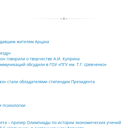
адавшим жителям Арцаха
езду»
ко» говорили о творчестве А.И. Куприна
ммуникаций обсудили в ГОУ «ПГУ им. Т.Г. Шевченко»
нко» стали обладателями стипендии Президента
и психологии
тета – призер Олимпиады по истории экономических учений