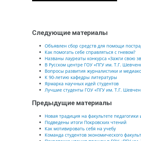
Следующие материалы
Объявлен сбор средств для помощи постр
Как помогать себе справляться с гневом?
Названы лауреаты конкурса «Зажги свою зв
В Русском центре ГОУ «ПГУ им. Т.Г. Шевчен
Вопросы развития журналистики и медиако
К 90-летию кафедры литературы
Ярмарка научных идей студентов
Лучшие студенты ГОУ «ПГУ им. Т.Г. Шевче
Предыдущие материалы
Новая традиция на факультете педагогики 
Подведены итоги Покровских чтений
Как мотивировать себя на учебу
Команда студентов экономического факуль