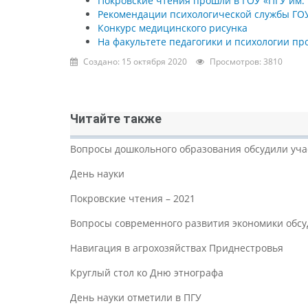
Покровские чтения прошли в ГОУ «ПГУ им.
Рекомендации психологической службы ГОУ 
Конкурс медицинского рисунка
На факультете педагогики и психологии п
Создано: 15 октября 2020
Просмотров: 3810
Читайте также
Вопросы дошкольного образования обсудили уч
День науки
Покровские чтения – 2021
Вопросы современного развития экономики обсу
Навигация в агрохозяйствах Приднестровья
Круглый стол ко Дню этнографа
День науки отметили в ПГУ