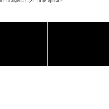
ского индекса научного цитирования.