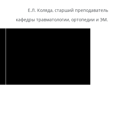
Е.Л. Коляда, старший преподаватель
кафедры травматологии, ортопедии и ЭМ.