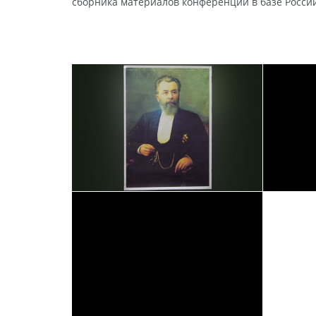
сборника материалов конференции в базе Россий