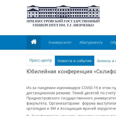
Университет
Абитуриенту
Об
Пресс-центр
Новости и события
Анонсы и 
Юбилейная конференция «Склифо
Из-за пандемии
коронавируса
COVID-19 в этом г
дистанционном режиме. Темой десятой по счету
Приднестровского государственного университе
факультета. Организаторами форума выступил
ортопедии и ЭМ и Ассоциация врачей хирургич