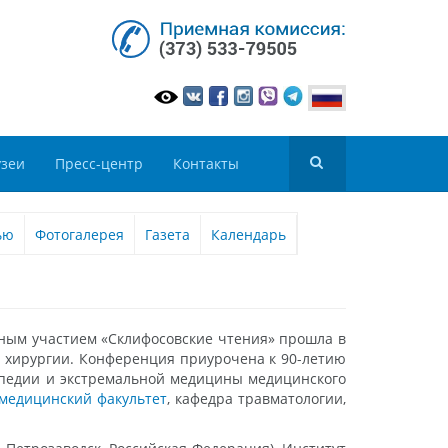
зеи
Пресс-центр
Контакты
ью
Фотогалерея
Газета
Календарь
дным участием «Склифосовские чтения» прошла в
ы хирургии. Конференция приурочена к 90-летию
топедии и экстремальной медицины медицинского
медицинский факультет
, кафедра травматологии,