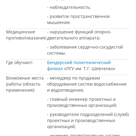
- наблюдательность;
- развитое пространственное
мышление.
Медицинские
- нарушение функций опорно-
противопоказания:
двигательного аппарата;
- заболевания сердечно-сосудистой
системы.
Где обучают:
Бендерский политехнический
филиал
«ПГУ им. Т.Г. Шевченко»
Возможные места
- менеджер по продажам
работы (область
оборудования систем водоснабжения
применения):
и водоотведения;
- главный инженер проектных и
производственных организаций;
- руководители подразделений (служб)
проектных и производственных
организаций;
- инженер-проектировщик систем