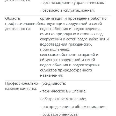
- организационно-управленческая;
- сервисно-эксплуатационная.
Область
организация и проведение работ по
профессиональной
эксплуатации сооружений и сетей
деятельности:
водоснабжения и водоотведения,
очистке природных и сточных вод;
сооружений и сетей водоснабжения и
водоотведения гражданских,
промышленных,
сельскохозяйственных зданий и
объектов; сооружений и сетей
водоснабжения и водоотведения
объектов природоохранного
назначения;
Профессионально
- усидчивость;
важные качества:
- техническое мышление;
- абстрактное мышление;
- распределение и объем внимания;
- сосредоточенность;