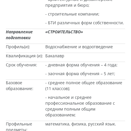
предприятия и бюро;
- строительные компании;
- БТИ различных форм собственности.
Направление
«СТРОИТЕЛЬСТВО»
подготовки
Профиль(и):
Водоснабжение и водоотведение
Квалификация (и):
Бакалавр
Срок обучения:
- дневная форма обучения – 4 года;
- заочная форма обучения – 5 лет;
Базовое
- среднее полное общее образование
образование:
(11 классов);
- начальное и среднее
профессиональное образование с
средним полным общим
образованием;
Профильные
математика, физика, русский язык.
предметы: