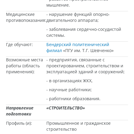
мышление.
Медицинские
- нарушение функций опорно-
противопоказания:
двигательного аппарата;
- заболевания сердечно-сосудистой
системы.
Где обучают:
Бендерский политехнический
филиал
«ПГУ им. Т.Г. Шевченко»
Возможные места
- предприятия, связанные с
работы (область
проектированием, строительством и
применения):
эксплуатацией зданий и сооружений;
- в организациях ЖКХ,
- научные работники;
- работники образования.
Направление
«СТРОИТЕЛЬСТВО»
подготовки
Профиль (и):
Промышленное и гражданское
строительство