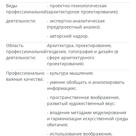
Виды
- проектно-технологическая
профессиональной
(архитектурное проектирование);
деятельности:
- экспертно-аналитическая
(предпроектный анализ);
- авторский надзор.
Область
Архитектура, проектирование,
профессиональной
геодезия, топография и дизайн (в
деятельности:
сфере архитектурного
проектирования)
Профессионально
- культура мышления;
важные качества:
- умение обобщать и анализировать
информацию;
- пространственное воображение,
развитый художественный вкус;
- владение методами моделирования
и гармонизации искусственной среды
обитания;
- использование воображения,