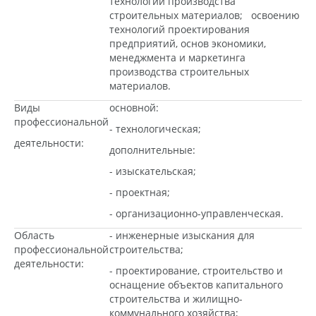
технологии производства
строительных материалов; освоению
технологий проектирования
предприятий, основ экономики,
менеджмента и маркетинга
производства строительных
материалов.
Виды
основной:
профессиональной
- технологическая;
деятельности:
дополнительные:
- изыскательская;
- проектная;
- организационно-управленческая.
Область
- инженерные изыскания для
профессиональной
строительства;
деятельности:
- проектирование, строительство и
оснащение объектов капитального
строительства и жилищно-
коммунального хозяйства;