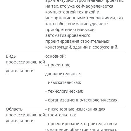
архитектурно-строительных проектах,
на тех, кто уже сейчас увлекается
компьютерной техникой и
информационными технологиями, так
как особое внимание уделяется
приобретению навыков
автоматизированного
проектирования строительных
конструкций, зданий и сооружений.
Виды
основной:
профессиональной
- проектная;
деятельности:
дополнительные:
- изыскательская;
- технологическая;
- организационно-технологическая.
Область
- инженерные изыскания для
профессиональной
строительства;
деятельности:
- проектирование, строительство и
оснащение объектов капитального