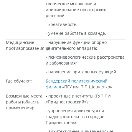
творческое мышление и
инициирование новаторских
решений;
- креативность;
- умение работать в команде.
Медицинские
- нарушение функций опорно-
противопоказания:
двигательного аппарата;
- психоневрологические расстройства
и заболевания;
- нарушение зрительных функций.
Где обучают:
Бендерский политехнический
филиал
«ПГУ им. Т.Г. Шевченко»
Возможные места
- проектные институты (ГУП ПИ
работы (область
«Приднестровский»);
применения):
- управления архитектуры и
градостроительства городов
Приднестровья;
- архитектурные и дизайнерские