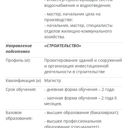
водоснабжения и водоотведения;
- мастер, начальник цеха на
производстве;
- начальник, мастер, специалисты
отделов жилищно-коммунального
хозяйства.
Направление
«СТРОИТЕЛЬСТВО»
подготовки
Профиль (и):
Проектирование зданий и сооружений
и организация инвестиционной
деятельности в строительстве
Квалификация (и)
Магистр
Срок обучения:
- дневная форма обучения – 2 года;
- заочная форма обучения – 2 года 6
месяцев.
Базовое
- высшее образование (бакалавриат);
образование:
- высшее профессиональное
образование (специалитет).