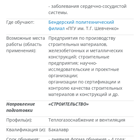
- заболевания сердечно-сосудистой
системы.
Где обучают:
Бендерский политехнический
филиал
«ПГУ им. Т.Г. Шевченко»
Возможные места
Предприятия по производству
работы (область
строительных материалов,
применения):
железобетонных и металлических
конструкций; строительные
предприятия; научно-
исследовательские и проектные
организации;
организации по сертификации и
контролю качества строительных
материалов и конструкций и др.
Направление
«СТРОИТЕЛЬСТВО»
подготовки
Профиль(и):
Теплогазоснабжение и вентиляция
Квалификация (и):
Бакалавр
Срок обучения:
- дневная форма обучения – 4 года;