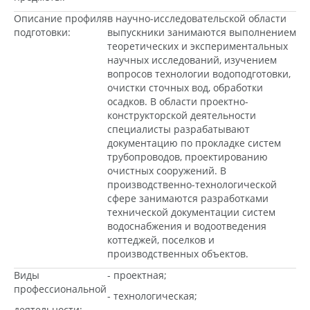
Описание профиля
в научно-исследовательской области
подготовки:
выпускники занимаются выполнением
теоретических и экспериментальных
научных исследований, изучением
вопросов технологии водоподготовки,
очистки сточных вод, обработки
осадков. В области проектно-
конструкторской деятельности
специалисты разрабатывают
документацию по прокладке систем
трубопроводов, проектированию
очистных сооружений. В
производственно-технологической
сфере занимаются разработками
технической документации систем
водоснабжения и водоотведения
коттеджей, поселков и
производственных объектов.
Виды
- проектная;
профессиональной
- технологическая;
деятельности: