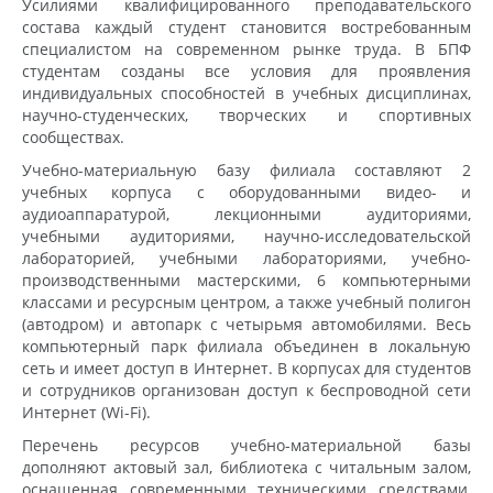
Усилиями квалифицированного преподавательского
состава каждый студент становится востребованным
специалистом на современном рынке труда. В БПФ
студентам созданы все условия для проявления
индивидуальных способностей в учебных дисциплинах,
научно-студенческих, творческих и спортивных
сообществах.
Учебно-материальную базу филиала составляют 2
учебных корпуса с оборудованными видео- и
аудиоаппаратурой, лекционными аудиториями,
учебными аудиториями, научно-исследовательской
лабораторией, учебными лабораториями, учебно-
производственными мастерскими, 6 компьютерными
классами и ресурсным центром, а также учебный полигон
(автодром) и автопарк с четырьмя автомобилями. Весь
компьютерный парк филиала объединен в локальную
сеть и имеет доступ в Интернет. В корпусах для студентов
и сотрудников организован доступ к беспроводной сети
Интернет (Wi-Fi).
Перечень ресурсов учебно-материальной базы
дополняют актовый зал, библиотека с читальным залом,
оснащенная современными техническими средствами,