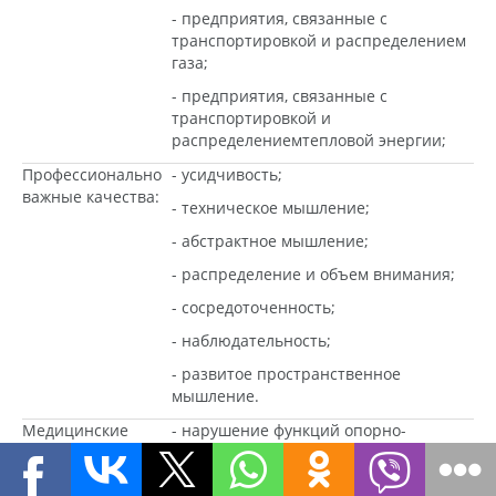
- предприятия, связанные с
транспортировкой и распределением
газа;
- предприятия, связанные с
транспортировкой и
распределениемтепловой энергии;
Профессионально
- усидчивость;
важные качества:
- техническое мышление;
- абстрактное мышление;
- распределение и объем внимания;
- сосредоточенность;
- наблюдательность;
- развитое пространственное
мышление.
Медицинские
- нарушение функций опорно-
противопоказания:
двигательного аппарата;
- заболевания сердечно-сосудистой