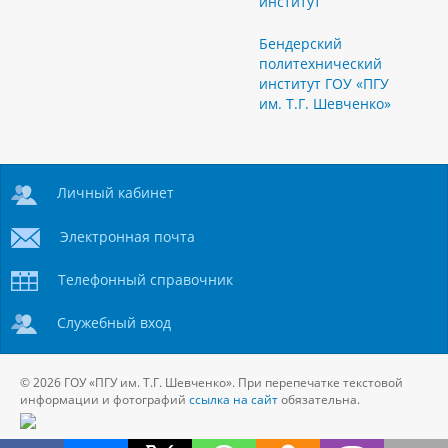
институт
Бендерский
политехнический
институт ГОУ «ПГУ
им. Т.Г. Шевченко»
Личный кабинет
Электронная почта
Телефонный справочник
Служебный вход
© 2026 ГОУ «ПГУ им. Т.Г. Шевченко». При перепечатке текстовой
информации и фотографий
ссылка на сайт
обязательна.