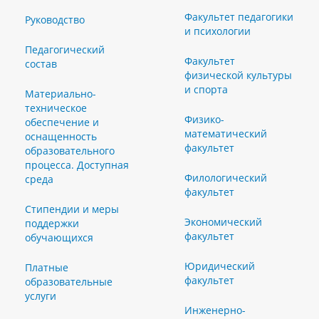
Факультет педагогики
Руководство
и психологии
Педагогический
Факультет
состав
физической культуры
и спорта
Материально-
техническое
Физико-
обеспечение и
математический
оснащенность
факультет
образовательного
процесса. Доступная
Филологический
среда
факультет
Стипендии и меры
Экономический
поддержки
факультет
обучающихся
Юридический
Платные
факультет
образовательные
услуги
Инженерно-