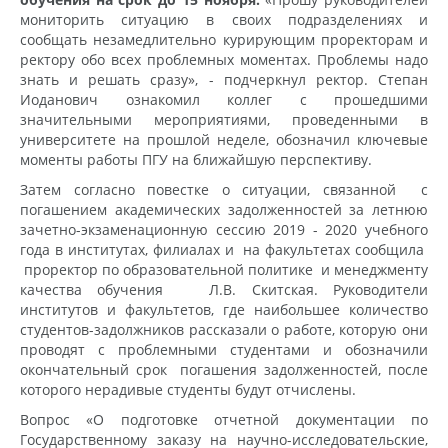
мониторить ситуацию в своих подразделениях и
сообщать незамедлительно курирующим проректорам и
ректору обо всех проблемных моментах. Проблемы надо
знать и решать сразу», - подчеркнул ректор. Степан
Иоданович ознакомил коллег с прошедшими
значительными мероприятиями, проведенными в
университете на прошлой неделе, обозначил ключевые
моменты работы ПГУ на ближайшую перспективу.
Затем согласно повестке о ситуации, связанной с
погашением академических задолженностей за летнюю
зачетно-экзаменационную сессию 2019 - 2020 учебного
года в институтах, филиалах и на факультетах сообщила
проректор по образовательной политике и менеджменту
качества обучения Л.В. Скитская. Руководители
институтов и факультетов, где наибольшее количество
студентов-задолжников рассказали о работе, которую они
проводят с проблемными студентами и обозначили
окончательный срок погашения задолженностей, после
которого нерадивые студенты будут отчислены.
Вопрос «О подготовке отчетной документации по
Государственному заказу на научно-исследовательские,