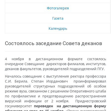
Фотогалерея
Газета
Календарь
Состоялось заседание Совета деканов
4 ноября в дистанционном формате состоялось
очередное Совещание директоров филиалов, институтов,
деканов факультетов, руководителей подразделений ПГУ.
Началось совещание с выступления ректора профессора
С.И. Берила. Степан Иорданович проинформировал
руководителей структурных подразделений об особом
режиме вуза, связанном с решением Оперативного штаба
по профилактике и предотвращению распространения
вирусной инфекции от 2 ноября. Приднестровский
госуниверситет
переведен на дистанционную форму
обучения на срок до 15 ноября
.
«Прошу руководителей