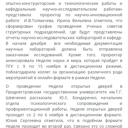
опытно-конструкторские и технологические работы и
кафедральным научно-исследовательским работам»
представила проректор по научно-инновационной
работе И.В.Толмачева. Ирина Вильевна отметила, что
сформирован график проведения Ученых советов
структурных подразделений, где будут представлены
отчеты научно-исследовательских лабораторий и кафедр.
В начале декабря вся необходимая документация
научных лабораторий должна быть отправлена
заказчикам исследований. Кроме того, проректор
анонсировала Неделю науки и мира, которая пройдет в
ПГУ с 9 по 15 ноября в дистанционном режиме,
поблагодарила коллег за организацию различного рода
мероприятий в онлайн-формате в рамках Недели.
О проведении Недели открытых дверей в
Приднестровском государственном университете им.Т.Г.
Шевченко рассказала Ю.С. Бондаренко, начальник
отдела психологического сопровождения и
профориентационной работы. Неделя открытых дверей
проходит со 2 по 6 ноября в дистанционном формате.
Юлия Сергеевна отметила, что в подобном формате
Неделя проходит во второй раз. Связано это со сложной