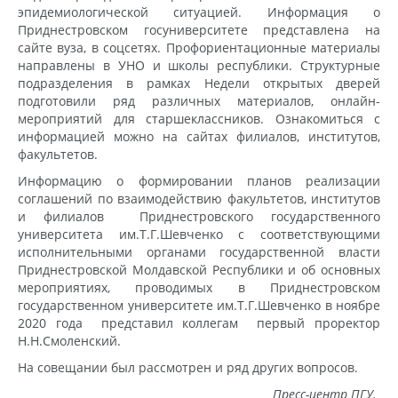
эпидемиологической ситуацией. Информация о
Приднестровском госуниверситете представлена на
сайте вуза, в соцсетях. Профориентационные материалы
направлены в УНО и школы республики. Структурные
подразделения в рамках Недели открытых дверей
подготовили ряд различных материалов, онлайн-
мероприятий для старшеклассников. Ознакомиться с
информацией можно на сайтах филиалов, институтов,
факультетов.
Информацию о формировании планов реализации
соглашений по взаимодействию факультетов, институтов
и филиалов Приднестровского государственного
университета им.Т.Г.Шевченко с соответствующими
исполнительными органами государственной власти
Приднестровской Молдавской Республики и об основных
мероприятиях, проводимых в Приднестровском
государственном университете им.Т.Г.Шевченко в ноябре
2020 года представил коллегам первый проректор
Н.Н.Смоленский.
На совещании был рассмотрен и ряд других вопросов.
Пресс-центр ПГУ.