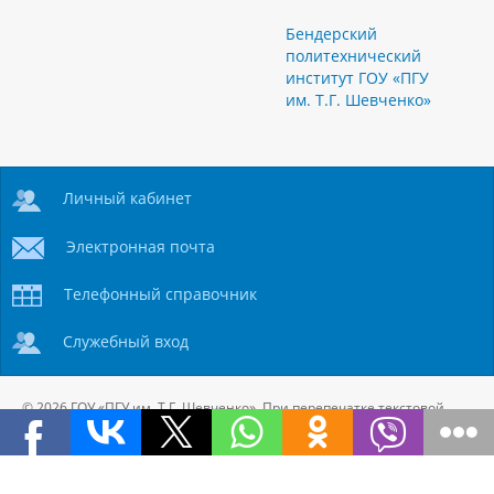
Бендерский
политехнический
институт ГОУ «ПГУ
им. Т.Г. Шевченко»
Личный кабинет
Электронная почта
Телефонный справочник
Служебный вход
© 2026 ГОУ «ПГУ им. Т.Г. Шевченко». При перепечатке текстовой
информации и фотографий
ссылка на сайт
обязательна.