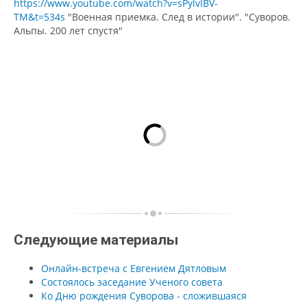
https://www.youtube.com/watch?v=sPylvIBV-
TM&t=534s
"Военная приемка. След в истории". "Суворов.
Альпы. 200 лет спустя"
Следующие материалы
Онлайн-встреча с Евгением Дятловым
Состоялось заседание Ученого совета
Ко Дню рождения Суворова - сложившаяся