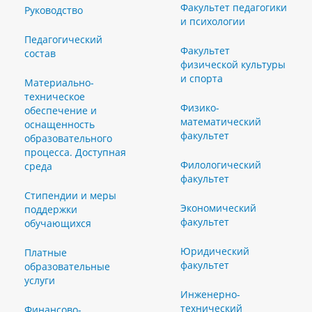
Факультет педагогики
Руководство
и психологии
Педагогический
Факультет
состав
физической культуры
и спорта
Материально-
техническое
Физико-
обеспечение и
математический
оснащенность
факультет
образовательного
процесса. Доступная
Филологический
среда
факультет
Стипендии и меры
Экономический
поддержки
факультет
обучающихся
Юридический
Платные
факультет
образовательные
услуги
Инженерно-
технический
Финансово-