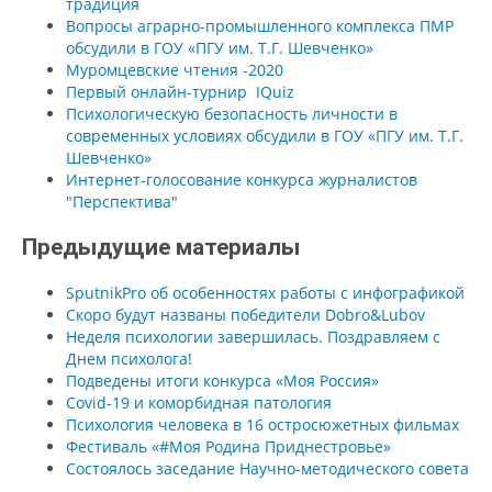
традиция
Вопросы аграрно-промышленного комплекса ПМР
обсудили в ГОУ «ПГУ им. Т.Г. Шевченко»
Муромцевские чтения -2020
Первый онлайн-турнир IQuiz
Психологическую безопасность личности в
современных условиях обсудили в ГОУ «ПГУ им. Т.Г.
Шевченко»
Интернет-голосование конкурса журналистов
"Перспектива"
Предыдущие материалы
SputnikPro об особенностях работы с инфографикой
Скоро будут названы победители Dobro&Lubov
Неделя психологии завершилась. Поздравляем с
Днем психолога!
Подведены итоги конкурса «Моя Россия»
Covid-19 и коморбидная патология
Психология человека в 16 остросюжетных фильмах
Фестиваль «#Моя Родина Приднестровье»
Состоялось заседание Научно-методического совета