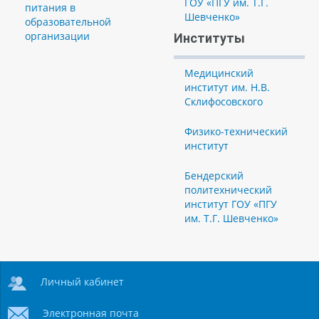
ГОУ «ПГУ им. Т.Г.
питания в
Шевченко»
образовательной
организации
Институты
Медицинский
институт им. Н.В.
Склифосовского
Физико-технический
институт
Бендерский
политехнический
институт ГОУ «ПГУ
им. Т.Г. Шевченко»
Личный кабинет
Электронная почта