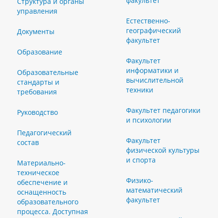
факультет
Структура и органы
управления
Естественно-
географический
Документы
факультет
Образование
Факультет
информатики и
Образовательные
вычислительной
стандарты и
техники
требования
Факультет педагогики
Руководство
и психологии
Педагогический
Факультет
состав
физической культуры
и спорта
Материально-
техническое
Физико-
обеспечение и
математический
оснащенность
факультет
образовательного
процесса. Доступная