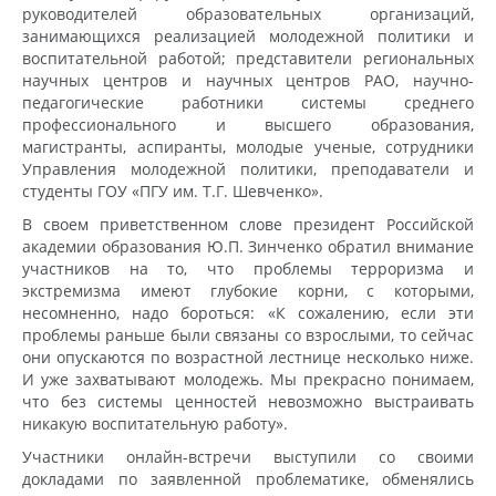
руководителей образовательных организаций,
занимающихся реализацией молодежной политики и
воспитательной работой; представители региональных
научных центров и научных центров РАО, научно-
педагогические работники системы среднего
профессионального и высшего образования,
магистранты, аспиранты, молодые ученые, сотрудники
Управления молодежной политики, преподаватели и
студенты ГОУ «ПГУ им. Т.Г. Шевченко».
В своем приветственном слове президент Российской
академии образования Ю.П. Зинченко обратил внимание
участников на то, что проблемы терроризма и
экстремизма имеют глубокие корни, с которыми,
несомненно, надо бороться: «К сожалению, если эти
проблемы раньше были связаны со взрослыми, то сейчас
они опускаются по возрастной лестнице несколько ниже.
И уже захватывают молодежь. Мы прекрасно понимаем,
что без системы ценностей невозможно выстраивать
никакую воспитательную работу».
Участники онлайн-встречи выступили со своими
докладами по заявленной проблематике, обменялись