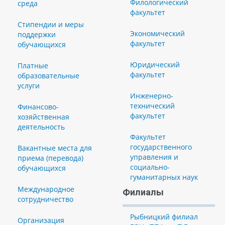
Филологический
среда
факультет
Стипендии и меры
Экономический
поддержки
факультет
обучающихся
Юридический
Платные
факультет
образовательные
услуги
Инженерно-
технический
Финансово-
факультет
хозяйственная
деятельность
Факультет
государственного
Вакантные места для
управления и
приема (перевода)
социально-
обучающихся
гуманитарных наук
Международное
Филиалы
сотрудничество
Рыбницкий филиал
Организация