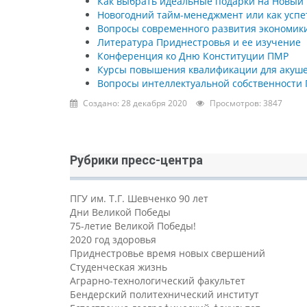
Как выбрать идеальные подарки на Новый 
Новогодний тайм-менеджмент или как успет
Вопросы современного развития экономики 
Литература Приднестровья и ее изучение
Конференция ко Дню Конституции ПМР
Курсы повышения квалификации для акуше
Вопросы интеллектуальной собственности П
Создано: 28 декабря 2020
Просмотров: 3847
Рубрики пресс-центра
ПГУ им. Т.Г. Шевченко 90 лет
Дни Великой Победы
75-летие Великой Победы!
2020 год здоровья
Приднестровье время новых свершений
Студенческая жизнь
Аграрно-технологический факультет
Бендерский политехнический институт