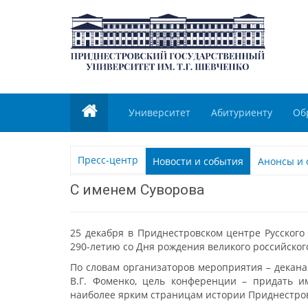
Университет
Абитуриенту
Об
Пресс-центр
Новости и события
Анонсы и 
С именем Суворова
25 декабря в Приднестровском центре Русского
290-летию со Дня рождения великого российског
По словам организаторов мероприятия – декана
В.Г. Фоменко, цель конференции – придать и
наиболее ярким страницам истории Приднестров