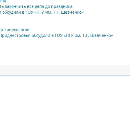
год
ь закончить все дела до праздника
обсудили в ГОУ «ПГУ им. Т.Г. Шевченко»
р-гинекологов
риднестровья обсудили в ГОУ «ПГУ им. Т.Г. Шевченко»