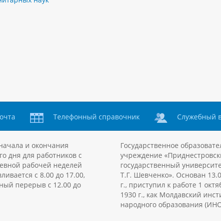
очта
Телефонный справочник
Служебный 
начала и окончания
Государственное образовате
го дня для работников с
учреждение «Приднестровск
евной рабочей неделей
государственный университе
ливается с 8.00 до 17.00,
Т.Г. Шевченко». Основан 13.
ный перерыв с 12.00 до
г., приступил к работе 1 октя
1930 г., как Молдавский инст
народного образования (ИНО