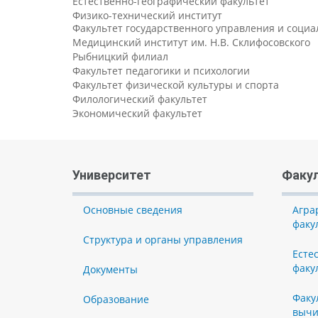
Естественно-географический факультет
Физико-технический институт
Факультет государственного управления и соци
Медицинский институт им. Н.В. Склифосовского
Рыбницкий филиал
Факультет педагогики и психологии
Факультет физической культуры и спорта
Филологический факультет
Экономический факультет
Университет
Факу
Основные сведения
Агра
факу
Структура и органы управления
Есте
факу
Документы
Факу
Образование
вычи