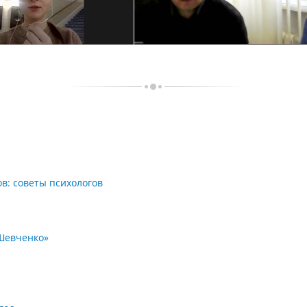
ов: советы психологов
 Шевченко»