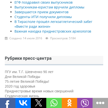
ЕГФ поздравил своих выпускников
Выпускникам-юристам вручили дипломы
Завершается прием документов
Студенты ИТИ получили дипломы
В Тирасполе прошёл легкоатлетический забег
«Вместе ради жизни»
Важная находка приднестровских археологов
Создано: 14 июля 2016
Просмотров: 5184
Рубрики пресс-центра
ПГУ им. Т.Г. Шевченко 90 лет
Дни Великой Победы
75-летие Великой Победы!
2020 год здоровья
Приднестровье время новых свершений
Студенческая жизнь
Аграрно-технологический факультет
Бендерский политехнический институт