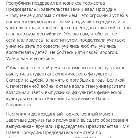
Республики поздравил виновников торжества
Председатель Правительства ПМР Павел Прокудин:
«Получение диплома с отличием – это огромный успех в
вашей жизни, который с вами разделяют и родители, и
учителя школ, и профессорско-преподавательский состав
главного вуза республики. Желаю вам, чтобы вы не
останавливались на достигнутом, продолжали учиться:
учились жить по совести, учились любить, учились
воспитывать детей. Не бойтесь идти своей дорогой.
Удачи вам и успехов!»
С благодарственной речью от имени всех выпускников
выступила студентка экономического факультета
Екатерина Дубей. В память о погибших в годы Великой
Отечественной войны к стеле возле стен университета
возложили цветы выпускники факультета физической
культуры и спорта Евгения Танасиенко и Павел
Гавриленко.
Наступил и долгожданный торжественный момент.
Заветные документы о получении высшего образования
выпускникам вручали Председатель Правительства ПМР
Павел Прокудин, Председатель Комитета по