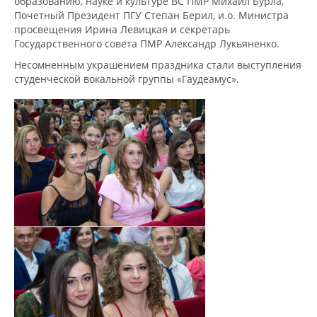
образованию, науке и культуре ВС ПМР Михаил Бурла,
Почетный Президент ПГУ Степан Берил, и.о. Министра
просвещения Ирина Левицкая и секретарь
Государственного совета ПМР Александр Лукьяненко.
Несомненным украшением праздника стали выступления
студенческой вокальной группы «Гаудеамус».