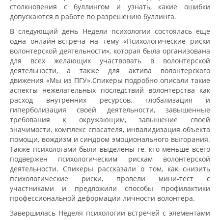
столкновения с буллингом и узнать, какие ошибки
допускаются в работе по разрешению буллинга.
В следующий день Недели психологии состоялась еще
одна онлайн-встреча на тему «Психологические риски
волонтерской деятельности», которая была организована
для всех желающих участвовать в волонтерской
деятельности, а также для актива волонтерского
движения «Мы из ПГУ».Спикеры подробно описали такие
аспекты нежелательных последствий волонтерства как
расход внутренних ресурсов, глобализация и
гиперболизация своей деятельности, завышенные
требования к окружающим, завышение своей
значимости, комплекс спасателя, инвалидизация объекта
помощи, вождизм и синдром эмоционального выгорания.
Также психологами были выделены те, кто меньше всего
подвержен психологическим рискам волонтерской
деятельности. Спикеры рассказали о том, как снизить
психологические риски, провели мини-тест с
участниками и предложили способы профилактики
профессиональной деформации личности волонтера.
Завершилась Неделя психологии встречей с элементами