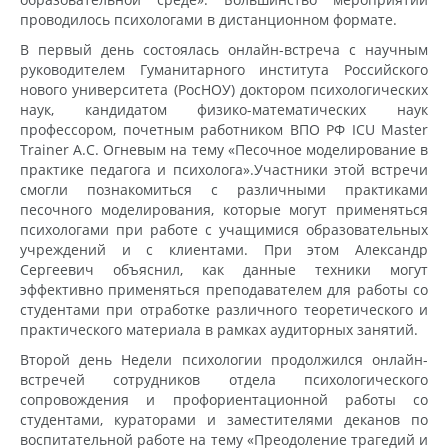
проводилось психологами в дистанционном формате.
В первый день состоялась онлайн-встреча с научным
руководителем Гуманитарного института Российского
нового университета (РосНОУ) доктором психологических
наук, кандидатом физико-математических наук
профессором, почетным работником ВПО РФ ICU Master
Trainer А.С. Огневым на тему «Песочное моделирование в
практике педагога и психолога».Участники этой встречи
смогли познакомиться с различными практиками
песочного моделирования, которые могут применяться
психологами при работе с учащимися образовательных
учреждений и с клиентами. При этом Александр
Сергеевич объяснил, как данные техники могут
эффективно применяться преподавателем для работы со
студентами при отработке различного теоретического и
практического материала в рамках аудиторных занятий.
Второй день Недели психологии продолжился онлайн-
встречей сотрудников отдела психологического
сопровождения и профориентационной работы со
студентами, кураторами и заместителями деканов по
воспитательной работе на тему «Преодоление трагедий и