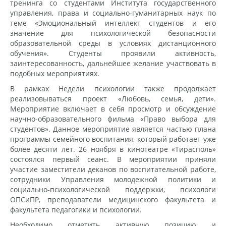
тренинга со студентами Института государственного
управления, права и социально-гуманитарных наук по
теме «Эмоциональный интеллект студентов и его
значение для психологической безопасности
образовательной среды в условиях дистанционного
обучения». Студенты проявили активность,
заинтересованность, дальнейшее желание участвовать в
подобных мероприятиях.
В рамках Недели психологии также продолжает
реализовываться проект «Любовь, семья, дети».
Мероприятие включает в себя просмотр и обсуждение
научно-образовательного фильма «Право выбора для
студентов». Данное мероприятие является частью плана
программы семейного воспитания, который работает уже
более десяти лет. 26 ноября в кинотеатре «Тирасполь»
состоялся первый сеанс. В мероприятии приняли
участие заместители деканов по воспитательной работе,
сотрудники Управления молодежной политики и
социально-психологической поддержки, психологи
ОПСиПР, преподаватели медицинского факультета и
факультета педагогики и психологии.
Необходимо отметить активную позицию и