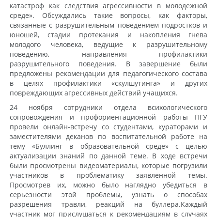
катастроф как следствия агрессивности в молодежной
среде». Обсуждались такие вопросы, как факторы,
связанные с разрушительным поведением подростков и
юношей, стадии протекания и накопления гнева
молодого человека, ведущие к разрушительному
поведению, направления профилактики
разрушительного поведения. В завершение были
предложены рекомендации для педагогического состава
в целях профилактики «скулшутинга» и других
повреждающих агрессивных действий учащихся.
24 ноября сотрудники отдела всихологического
сопровождения и профориентационной работы ПГУ
провели онлайн-встречу со студентами, кураторами и
заместителями деканов по воспитательной работе на
тему «Буллинг в образовательной среде» с целью
актуализации знаний по данной теме. В ходе встречи
были просмотрены видеоматериалы, которые погрузили
участников в проблематику заявленной темы.
Просмотрев их, можно было наглядно убедиться в
серьезности этой проблемы, узнать о способах
разрешения травли, реакций на буллера.Каждый
участник мог прислушаться к рекомендациям в случаях