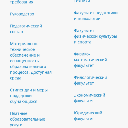
техники
требования
Факультет педагогики
Руководство
и психологии
Педагогический
Факультет
состав
физической культуры
и спорта
Материально-
техническое
Физико-
обеспечение и
математический
оснащенность
факультет
образовательного
процесса. Доступная
Филологический
среда
факультет
Стипендии и меры
Экономический
поддержки
факультет
обучающихся
Юридический
Платные
факультет
образовательные
услуги