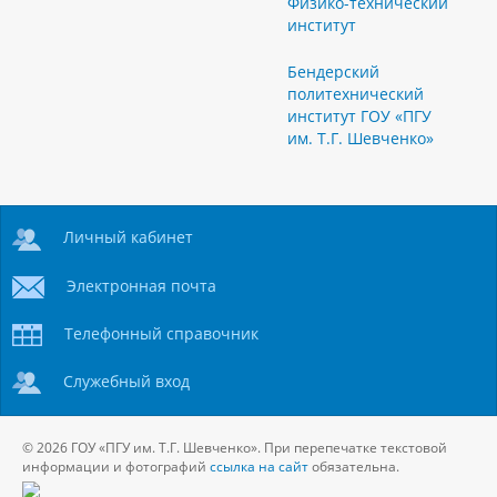
Физико-технический
институт
Бендерский
политехнический
институт ГОУ «ПГУ
им. Т.Г. Шевченко»
Личный кабинет
Электронная почта
Телефонный справочник
Служебный вход
© 2026 ГОУ «ПГУ им. Т.Г. Шевченко». При перепечатке текстовой
информации и фотографий
ссылка на сайт
обязательна.