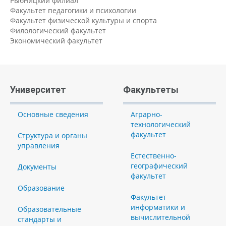
Рыбницкий филиал
Факультет педагогики и психологии
Факультет физической культуры и спорта
Филологический факультет
Экономический факультет
Университет
Факультеты
Основные сведения
Аграрно-
технологический
факультет
Структура и органы
управления
Естественно-
географический
Документы
факультет
Образование
Факультет
информатики и
Образовательные
вычислительной
стандарты и