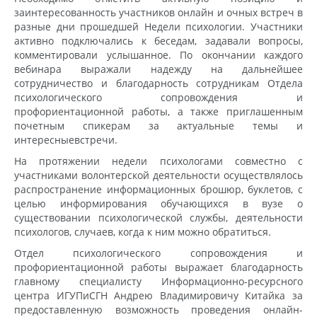
заинтересованность участников онлайн и очных встреч в
разные дни прошедшей Недели психологии. Участники
активно подключались к беседам, задавали вопросы,
комментировали услышанное. По окончании каждого
вебинара выражали надежду на дальнейшее
сотрудничество и благодарность сотрудникам Отдела
психологического сопровождения и
профориентационной работы, а также приглашенным
почетным спикерам за актуальные темы и
интересныевстречи.
На протяжении недели психологами совместно с
участниками волонтерской деятельности осуществлялось
распространение информационных брошюр, буклетов, с
целью информирования обучающихся в вузе о
существовании психологической службы, деятельности
психологов, случаев, когда к ним можно обратиться.
Отдел психологического сопровождения и
профориентационной работы выражает благодарность
главному специалисту Информационно-ресурсного
центра ИГУПиСГН Андрею Владимировичу Китайка за
предоставленную возможность проведения онлайн-