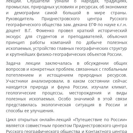
лекции. Слушатели узнали о народах, традициях,
промыслах, природных условиях и ресурсах, об экономике
и демографии самой большой в мире страны.
Руководитель Приднестровского центра Русского
географического общества зам. декана ЕГФ по науке к.г.н.
доцент В.Г. Фоменко провел краткий исторический
экскурс для студентов и преподавателей, объяснил
принцип работы компаний по добыче полезных
ископаемых, устройство главных географических структур
и крупнейших физико-географических объектов России.
Задача лекции заключалась в обсуждении общих
вопросов и конкретных проблем, связанных с глобальным
потеплением и истощением природных ресурсов.
Участники анализировали, в каком состоянии сейчас
находится природа и фауна России, изучали климат,
геологические процессы, месторождения и виды
полезных ископаемых. Особо значимой в этой связи
представилась экологическая ситуация в России и
способы ее улучшения.
Цикл открытых онлайн-лекций «Путешествие по России»
является совместным проектом Приднестровского центра
Русского географического общества и Контактного центра