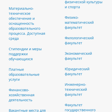
физической культуры
и спорта
Материально-
техническое
Физико-
обеспечение и
математический
оснащенность
факультет
образовательного
процесса. Доступная
Филологический
среда
факультет
Стипендии и меры
Экономический
поддержки
факультет
обучающихся
Юридический
Платные
факультет
образовательные
услуги
Инженерно-
технический
Финансово-
факультет
хозяйственная
деятельность
Факультет
государственного
Вакантные места для