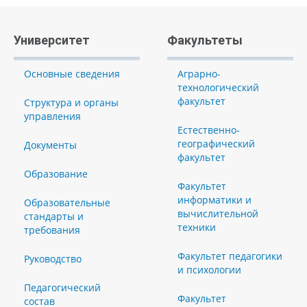
Университет
Факультеты
Основные сведения
Аграрно-
технологический
факультет
Структура и органы
управления
Естественно-
географический
Документы
факультет
Образование
Факультет
информатики и
Образовательные
вычислительной
стандарты и
техники
требования
Факультет педагогики
Руководство
и психологии
Педагогический
Факультет
состав